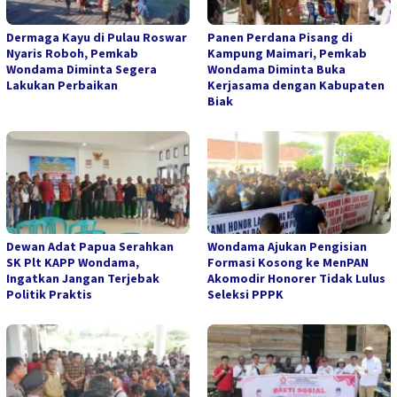
Dermaga Kayu di Pulau Roswar
Panen Perdana Pisang di
Nyaris Roboh, Pemkab
Kampung Maimari, Pemkab
Wondama Diminta Segera
Wondama Diminta Buka
Lakukan Perbaikan
Kerjasama dengan Kabupaten
Biak
Dewan Adat Papua Serahkan
Wondama Ajukan Pengisian
SK Plt KAPP Wondama,
Formasi Kosong ke MenPAN
Ingatkan Jangan Terjebak
Akomodir Honorer Tidak Lulus
Politik Praktis
Seleksi PPPK