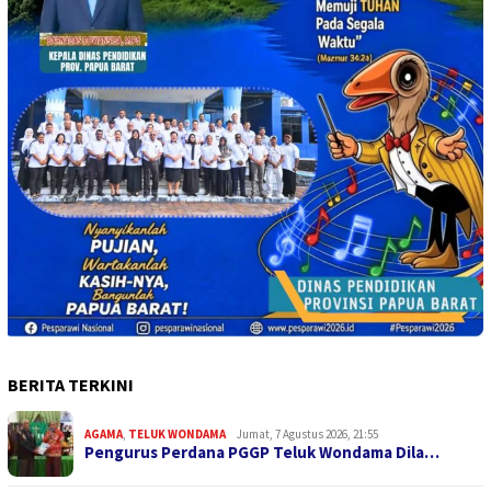
BERITA TERKINI
AGAMA
,
TELUK WONDAMA
Jumat, 7 Agustus 2026, 21:55
Pengurus Perdana PGGP Teluk Wondama Dila…