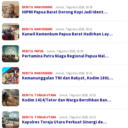
BERITA
,
MANOKWARI
Jumat, 7 Agustus 2026, 20:39
HIPMI Papua Barat Dorong Kopi Jadi Ident…
BERITA
,
MANOKWARI
Jumat, 7 Agustus 2026, 20:11
Kanwil Kemenkum Papua Barat Hadirkan Lay…
BERITA
,
PAPUA
Jumat, 7 Agustus 2026, 18:59
Pertamina Patra Niaga Regional Papua Mal…
BERITA
,
MANOKWARI
Jumat, 7 Agustus 2026, 18:51
Kemanunggalan TNI dan Rakyat, Kodim 1801…
BERITA
,
TORAJA UTARA
Jumat, 7 Agustus 2026, 16:55
Kodim 1414/Tator dan Warga Bersihkan Ban…
BERITA
,
TORAJA UTARA
Jumat, 7 Agustus 2026, 16:53
Kapolres Toraja Utara Perkuat Sinergi de…