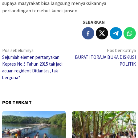
supaya masyrakat bisa langsung menyaksikannya
pertandingan tersebut kunci jansen.
SEBARKAN
Navigasi
Pos sebelumnya
Pos berikutnya
Sejumlah elemen pertanyakan
BUPATI TORAJA BUKA DISKUSI
pos
Kepres No.5 Tahun 2015 tak jadi
POLITIK
acuan regident Ditlantas, tak
berguna?
POS TERKAIT