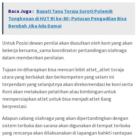
Baca Juga :
Bupati Tana Toraja Soroti Polemik
Tongkonan di HUT RI ke-80 : Putusan Pengadilan Bisa
Berubah Jika Ada Damai
Untuk Posisi dewan penilai akan diusulkan oleh koni yang akan
bekerja bersama_sama koordinator pertandingan olahraga
dalam memberikan penilaian.
Tujuan ini diharapkan bisa mencari bibit atlet_atlet toraja
utara yang berbakat dan berkompeten yang selam ini
terpendam yang selanjutnya akan direkomendasi ke koni serta
Koni akan melakukan pelatihan atau bimbingan untuk
mempersiapkan atlet untuk bisa menjadi atlet 6ang
berprestasi.
Adapun cabang olahraga yang akan dipertandingkan dengan
sistem terbuka dan sarana akan digunakan di tempat terbuka
yang rencanya akan dilaksanakan di lapangan bahkti rantepao