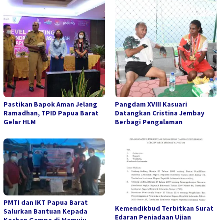
Pastikan Bapok Aman Jelang
Pangdam XVIII Kasuari
Ramadhan, TPID Papua Barat
Datangkan Cristina Jembay
Gelar HLM
Berbagi Pengalaman
PMTI dan IKT Papua Barat
Kemendikbud Terbitkan Surat
Salurkan Bantuan Kepada
Edaran Peniadaan Ujian