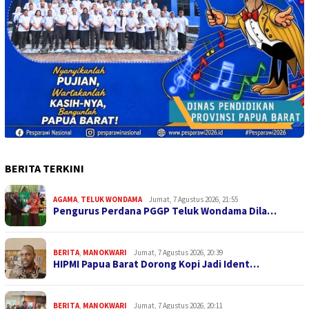
BERITA TERKINI
AGAMA
,
TELUK WONDAMA
Jumat, 7 Agustus 2026, 21:55
Pengurus Perdana PGGP Teluk Wondama Dila…
BERITA
,
MANOKWARI
Jumat, 7 Agustus 2026, 20:39
HIPMI Papua Barat Dorong Kopi Jadi Ident…
BERITA
,
MANOKWARI
Jumat, 7 Agustus 2026, 20:11