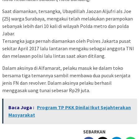
Saat diamankan, tersangka, Ubaydillah Jaozan Aljufri als Joe
{25} warga Surabaya, mengakui telah melakukan perampokan
sebanyak lebih dari 10 kali di wilayah Polda metro dan polda
Jabar.
Tersangka juga pernah diamankan oleh Polres Jakarta pusat
sekitar April 2017 lalu lantaran mengaku sebagai anggota TNI
dan melawan polisi lalu lintas saat akan ditilang.
Dalam aksinya di Alfamarat, pelaku masuk ke dalam toko
bersama tiga temannya sambil membawa dua pucuk senjata
jenis FN dan revolver. Dalam aksinya pelaku berhasil
menggasak uang tunai sebesar Rp29 juta.
Baca Juga :
Program TP PKK Dinilai Ikut Sejahterakan
Masyarakat
SEBARKAN