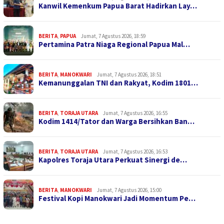
Kanwil Kemenkum Papua Barat Hadirkan Lay…
BERITA
,
PAPUA
Jumat, 7 Agustus 2026, 18:59
Pertamina Patra Niaga Regional Papua Mal…
BERITA
,
MANOKWARI
Jumat, 7 Agustus 2026, 18:51
Kemanunggalan TNI dan Rakyat, Kodim 1801…
BERITA
,
TORAJA UTARA
Jumat, 7 Agustus 2026, 16:55
Kodim 1414/Tator dan Warga Bersihkan Ban…
BERITA
,
TORAJA UTARA
Jumat, 7 Agustus 2026, 16:53
Kapolres Toraja Utara Perkuat Sinergi de…
BERITA
,
MANOKWARI
Jumat, 7 Agustus 2026, 15:00
Festival Kopi Manokwari Jadi Momentum Pe…