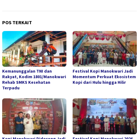
POS TERKAIT
Kemanunggalan TNI dan
Festival Kopi Manokwari Jadi
Rakyat, Kodim 1801/Manokwari
Momentum Perkuat Ekosistem
Rehab SMKS Kesehatan
Kopi dari Hulu hingga Hilir
Terpadu
Kopi Manokwari Didorong Jadi
Festival Kopi Manokwari 2026