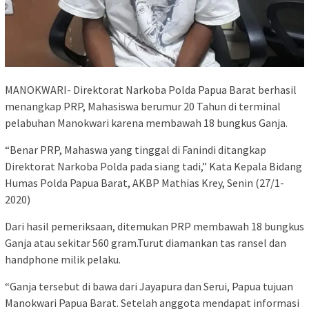
MANOKWARI- Direktorat Narkoba Polda Papua Barat berhasil
menangkap PRP, Mahasiswa berumur 20 Tahun di terminal
pelabuhan Manokwari karena membawah 18 bungkus Ganja.
“Benar PRP, Mahaswa yang tinggal di Fanindi ditangkap
Direktorat Narkoba Polda pada siang tadi,” Kata Kepala Bidang
Humas Polda Papua Barat, AKBP Mathias Krey, Senin (27/1-
2020)
Dari hasil pemeriksaan, ditemukan PRP membawah 18 bungkus
Ganja atau sekitar 560 gram.Turut diamankan tas ransel dan
handphone milik pelaku.
“Ganja tersebut di bawa dari Jayapura dan Serui, Papua tujuan
Manokwari Papua Barat. Setelah anggota mendapat informasi