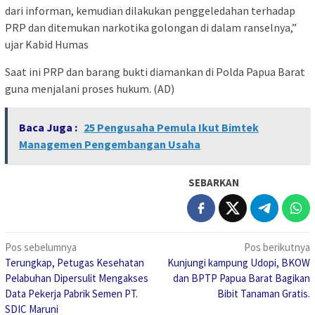
dari informan, kemudian dilakukan penggeledahan terhadap
PRP dan ditemukan narkotika golongan di dalam ranselnya,”
ujar Kabid Humas
Saat ini PRP dan barang bukti diamankan di Polda Papua Barat
guna menjalani proses hukum. (AD)
Baca Juga :
25 Pengusaha Pemula Ikut Bimtek
Managemen Pengembangan Usaha
SEBARKAN
Navigasi
Pos sebelumnya
Pos berikutnya
Terungkap, Petugas Kesehatan
Kunjungi kampung Udopi, BKOW
pos
Pelabuhan Dipersulit Mengakses
dan BPTP Papua Barat Bagikan
Data Pekerja Pabrik Semen PT.
Bibit Tanaman Gratis.
SDIC Maruni