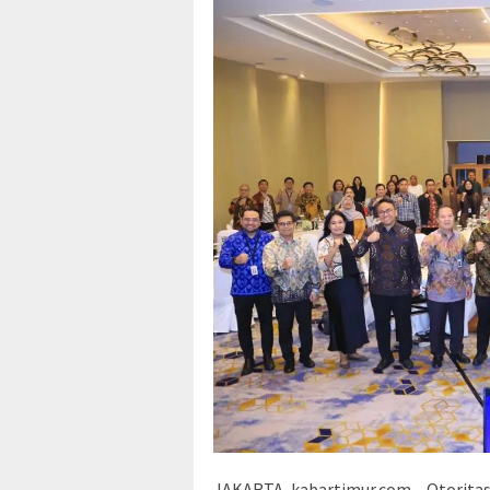
JAKARTA, kabartimur.com – Otorita