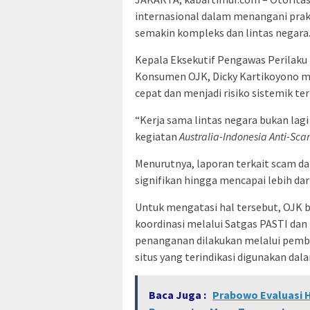
internasional dalam menangani prak
semakin kompleks dan lintas negara
Kepala Eksekutif Pengawas Perilaku
Konsumen OJK, Dicky Kartikoyono m
cepat dan menjadi risiko sistemik t
“Kerja sama lintas negara bukan lagi
kegiatan
Australia-Indonesia Anti-Sc
Menurutnya, laporan terkait scam da
signifikan hingga mencapai lebih dari
Untuk mengatasi hal tersebut, OJK
koordinasi melalui Satgas PASTI dan
penanganan dilakukan melalui pemb
situs yang terindikasi digunakan dal
Baca Juga :
Prabowo Evaluasi H