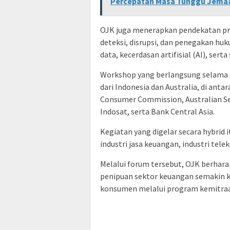
Percepatan Masa Tunggu Jema
OJK juga menerapkan pendekatan pro
deteksi, disrupsi, dan penegakan h
data, kecerdasan artifisial (AI), serta
Workshop yang berlangsung selama 
dari Indonesia dan Australia, di anta
Consumer Commission, Australian Se
Indosat, serta Bank Central Asia.
Kegiatan yang digelar secara hybrid i
industri jasa keuangan, industri tel
Melalui forum tersebut, OJK berhara
penipuan sektor keuangan semakin k
konsumen melalui program kemitraan