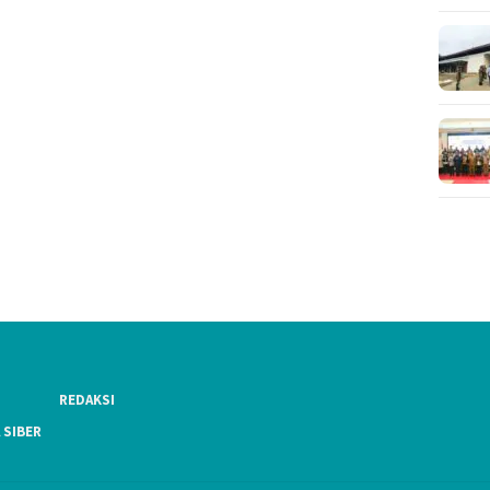
REDAKSI
 SIBER