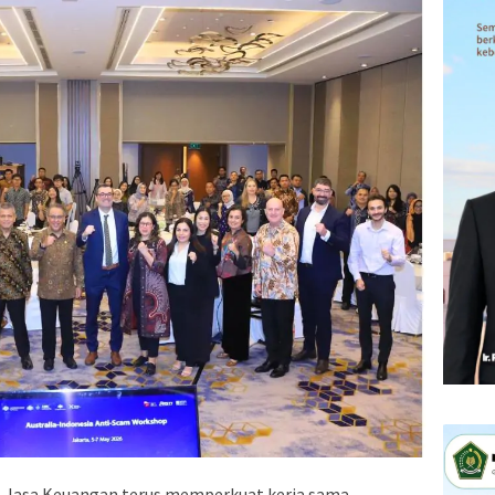
s Jasa Keuangan terus memperkuat kerja sama