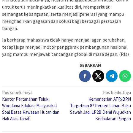
untuk terus meningkatkan kualitas diri, memperkuat
semangat kebangsaan, serta menjadi generasi yang mampu
menghadirkan gagasan dan solusi bagi berbagai persoalan
bangsa.
Ia berharap mahasiswa tidak hanya menjadi agen perubahan,
tetapi juga menjadi motor penggerak pembangunan nasional
yang mampu menjawab tantangan global di masa depan. (Rls)
SEBARKAN
Navigasi
Pos sebelumnya
Pos berikutnya
Kantor Pertanahan Teluk
Kementerian ATR/BPN
pos
Wondama Edukasi Masyarakat
Targetkan 87 Persen Lahan Baku
Soal Batas Kawasan Hutan dan
Sawah Jadi LP2B Demi Wujudkan
Hak Atas Tanah
Kedaulatan Pangan