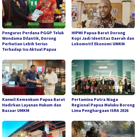
Pengurus Perdana PGGP Teluk
HIPMI Papua Barat Dorong
Wondama Dilantik, Dorong
Kopi Jadi Identitas Daerah dan
Perhatian Lebih Serius
Lokomotif Ekonomi UMKM
Terhadap Isu Aktual Papua
Kanwil Kemenkum Papua Barat
Pertamina Patra Niaga
Hadirkan Layanan Hukum dan
Regional Papua Maluku Borong
Bazaar UMKM
Lima Penghargaan ISRA 2026