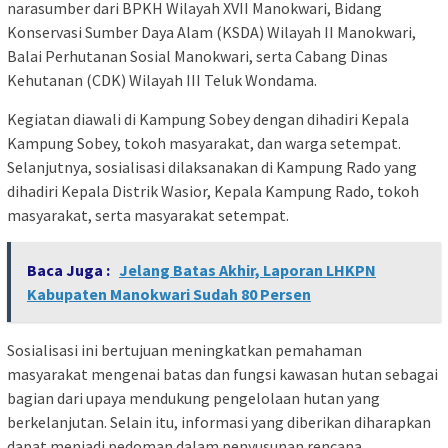
narasumber dari BPKH Wilayah XVII Manokwari, Bidang
Konservasi Sumber Daya Alam (KSDA) Wilayah II Manokwari,
Balai Perhutanan Sosial Manokwari, serta Cabang Dinas
Kehutanan (CDK) Wilayah III Teluk Wondama.
Kegiatan diawali di Kampung Sobey dengan dihadiri Kepala
Kampung Sobey, tokoh masyarakat, dan warga setempat.
Selanjutnya, sosialisasi dilaksanakan di Kampung Rado yang
dihadiri Kepala Distrik Wasior, Kepala Kampung Rado, tokoh
masyarakat, serta masyarakat setempat.
Baca Juga :
Jelang Batas Akhir, Laporan LHKPN
Kabupaten Manokwari Sudah 80 Persen
Sosialisasi ini bertujuan meningkatkan pemahaman
masyarakat mengenai batas dan fungsi kawasan hutan sebagai
bagian dari upaya mendukung pengelolaan hutan yang
berkelanjutan. Selain itu, informasi yang diberikan diharapkan
dapat menjadi pedoman dalam penyusunan rencana