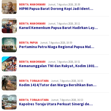
BERITA
,
MANOKWARI
Jumat, 7 Agustus 2026, 20:39
HIPMI Papua Barat Dorong Kopi Jadi Ident…
BERITA
,
MANOKWARI
Jumat, 7 Agustus 2026, 20:11
Kanwil Kemenkum Papua Barat Hadirkan Lay…
BERITA
,
PAPUA
Jumat, 7 Agustus 2026, 18:59
Pertamina Patra Niaga Regional Papua Mal…
BERITA
,
MANOKWARI
Jumat, 7 Agustus 2026, 18:51
Kemanunggalan TNI dan Rakyat, Kodim 1801…
BERITA
,
TORAJA UTARA
Jumat, 7 Agustus 2026, 16:55
Kodim 1414/Tator dan Warga Bersihkan Ban…
BERITA
,
TORAJA UTARA
Jumat, 7 Agustus 2026, 16:53
Kapolres Toraja Utara Perkuat Sinergi de…