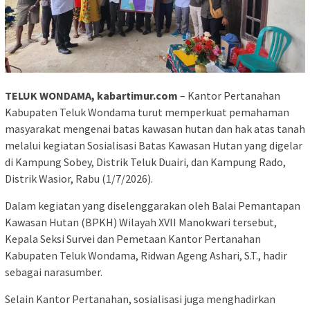
TELUK WONDAMA, kabartimur.com
– Kantor Pertanahan
Kabupaten Teluk Wondama turut memperkuat pemahaman
masyarakat mengenai batas kawasan hutan dan hak atas tanah
melalui kegiatan Sosialisasi Batas Kawasan Hutan yang digelar
di Kampung Sobey, Distrik Teluk Duairi, dan Kampung Rado,
Distrik Wasior, Rabu (1/7/2026).
Dalam kegiatan yang diselenggarakan oleh Balai Pemantapan
Kawasan Hutan (BPKH) Wilayah XVII Manokwari tersebut,
Kepala Seksi Survei dan Pemetaan Kantor Pertanahan
Kabupaten Teluk Wondama, Ridwan Ageng Ashari, S.T., hadir
sebagai narasumber.
Selain Kantor Pertanahan, sosialisasi juga menghadirkan