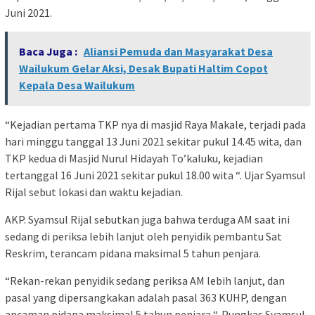
Juni 2021.
Baca Juga :
Aliansi Pemuda dan Masyarakat Desa
Wailukum Gelar Aksi, Desak Bupati Haltim Copot
Kepala Desa Wailukum
“Kejadian pertama TKP nya di masjid Raya Makale, terjadi pada
hari minggu tanggal 13 Juni 2021 sekitar pukul 14.45 wita, dan
TKP kedua di Masjid Nurul Hidayah To’kaluku, kejadian
tertanggal 16 Juni 2021 sekitar pukul 18.00 wita “. Ujar Syamsul
Rijal sebut lokasi dan waktu kejadian.
AKP. Syamsul Rijal sebutkan juga bahwa terduga AM saat ini
sedang di periksa lebih lanjut oleh penyidik pembantu Sat
Reskrim, terancam pidana maksimal 5 tahun penjara.
“Rekan-rekan penyidik sedang periksa AM lebih lanjut, dan
pasal yang dipersangkakan adalah pasal 363 KUHP, dengan
ancaman pidana maksimal 5 tahun penjara “. Pungkas Syamsul