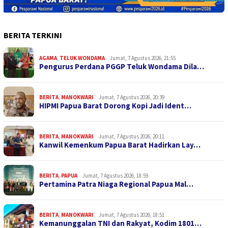
BERITA TERKINI
AGAMA
,
TELUK WONDAMA
Jumat, 7 Agustus 2026, 21:55
Pengurus Perdana PGGP Teluk Wondama Dila…
BERITA
,
MANOKWARI
Jumat, 7 Agustus 2026, 20:39
HIPMI Papua Barat Dorong Kopi Jadi Ident…
BERITA
,
MANOKWARI
Jumat, 7 Agustus 2026, 20:11
Kanwil Kemenkum Papua Barat Hadirkan Lay…
BERITA
,
PAPUA
Jumat, 7 Agustus 2026, 18:59
Pertamina Patra Niaga Regional Papua Mal…
BERITA
,
MANOKWARI
Jumat, 7 Agustus 2026, 18:51
Kemanunggalan TNI dan Rakyat, Kodim 1801…