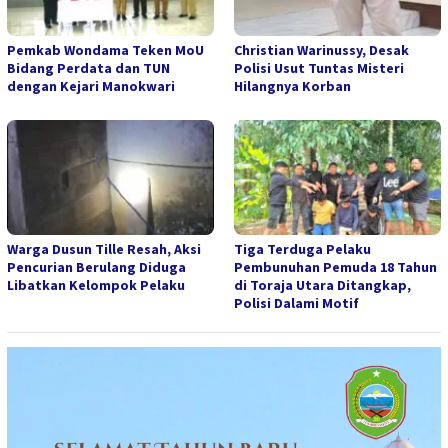
Pemkab Wondama Teken MoU
Christian Warinussy, Desak
Bidang Perdata dan TUN
Polisi Usut Tuntas Misteri
dengan Kejari Manokwari
Hilangnya Korban
Warga Dusun Tille Resah, Aksi
Tiga Terduga Pelaku
Pencurian Berulang Diduga
Pembunuhan Pemuda 18 Tahun
Libatkan Kelompok Pelaku
di Toraja Utara Ditangkap,
Polisi Dalami Motif