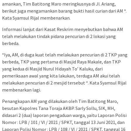
amankan, Tim Batitong Maro meringkusnya di Jl. Ariang,
berikut juga mengamankan barang bukti hasil curian dari AM “.
Kata Syamsul Rijal membenarkan.
Informasi lanjut dari Kasat Reskrim menyebutkan bahwa AM
telah melakukan tindak pidana pencurian di 2 lokasi yang
berbeda.
“Iya, AM, di duga kuat telah melakukan pencurian di 2 TKP yang
berbeda, TKP yang pertama di Masjid Raya Makale, dan TKP
yang kedua di Masjid Nurul Hidayah To’ Kaluku, dari
pemeriksaan awal yang kita lakukan, terduga AM akui telah
melakukan pencurian di 2 mesjid tersebut “. Kata Syamsul Rijal
membenarkan lagi.
Penangkapan AM yang dilakukan oleh Tim Batitong Maro,
besutan Kapolres Tana Toraja AKBP. Sarly Sollu, SIK, MH,
didasari 2 (dua) laporan pengaduan warga, yaitu Laporan Polisi
Nomor : LPB / 101 / VI / 2021 / SPKT, tanggal 13 Juni 2021, dan
Laporan Polisi Nomor : LPB / 108 / VI / 2021 / SPKT, tanggal 16