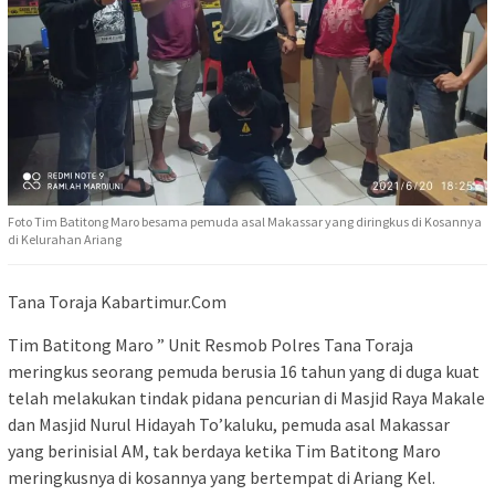
Foto Tim Batitong Maro besama pemuda asal Makassar yang diringkus di Kosannya
di Kelurahan Ariang
Tana Toraja Kabartimur.Com
Tim Batitong Maro ” Unit Resmob Polres Tana Toraja
meringkus seorang pemuda berusia 16 tahun yang di duga kuat
telah melakukan tindak pidana pencurian di Masjid Raya Makale
dan Masjid Nurul Hidayah To’kaluku, pemuda asal Makassar
yang berinisial AM, tak berdaya ketika Tim Batitong Maro
meringkusnya di kosannya yang bertempat di Ariang Kel.