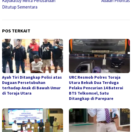
Kayukatuy Minta Perusahaan
Adalah Prioritas
Ditutup Sementara
POS TERKAIT
Ayah Tiri Ditangkap Polisi atas
URC Resmob Polres Toraja
Dugaan Persetubuhan
Utara Bekuk Dua Terduga
terhadap Anak di Bawah Umur
Pelaku Pencurian 14 Baterai
di Toraja Utara
BTS Telkomsel, Satu
Ditangkap di Parepare