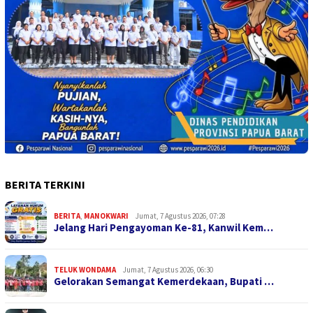
BERITA TERKINI
BERITA
,
MANOKWARI
Jumat, 7 Agustus 2026, 07:28
Jelang Hari Pengayoman Ke-81, Kanwil Kem…
TELUK WONDAMA
Jumat, 7 Agustus 2026, 06:30
Gelorakan Semangat Kemerdekaan, Bupati …