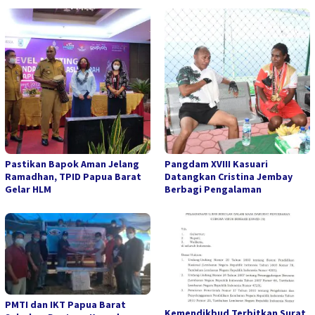
Pastikan Bapok Aman Jelang
Pangdam XVIII Kasuari
Ramadhan, TPID Papua Barat
Datangkan Cristina Jembay
Gelar HLM
Berbagi Pengalaman
PMTI dan IKT Papua Barat
Kemendikbud Terbitkan Surat