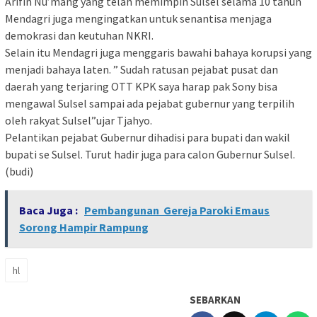
Arifin Nu’mang yang telah memimpin Sulsel selama 10 tahun
Mendagri juga mengingatkan untuk senantisa menjaga
demokrasi dan keutuhan NKRI.
Selain itu Mendagri juga menggaris bawahi bahaya korupsi yang
menjadi bahaya laten. ” Sudah ratusan pejabat pusat dan
daerah yang terjaring OTT KPK saya harap pak Sony bisa
mengawal Sulsel sampai ada pejabat gubernur yang terpilih
oleh rakyat Sulsel”ujar Tjahyo.
Pelantikan pejabat Gubernur dihadisi para bupati dan wakil
bupati se Sulsel. Turut hadir juga para calon Gubernur Sulsel.
(budi)
Baca Juga :
Pembangunan Gereja Paroki Emaus
Sorong Hampir Rampung
hl
SEBARKAN