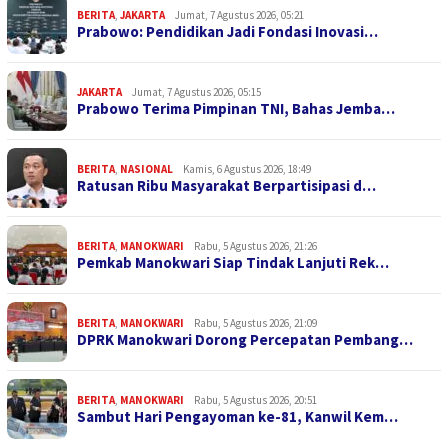
BERITA
,
JAKARTA
Jumat, 7 Agustus 2026, 05:21
Prabowo: Pendidikan Jadi Fondasi Inovasi…
JAKARTA
Jumat, 7 Agustus 2026, 05:15
Prabowo Terima Pimpinan TNI, Bahas Jemba…
BERITA
,
NASIONAL
Kamis, 6 Agustus 2026, 18:49
Ratusan Ribu Masyarakat Berpartisipasi d…
BERITA
,
MANOKWARI
Rabu, 5 Agustus 2026, 21:26
Pemkab Manokwari Siap Tindak Lanjuti Rek…
BERITA
,
MANOKWARI
Rabu, 5 Agustus 2026, 21:09
DPRK Manokwari Dorong Percepatan Pembang…
BERITA
,
MANOKWARI
Rabu, 5 Agustus 2026, 20:51
Sambut Hari Pengayoman ke-81, Kanwil Kem…