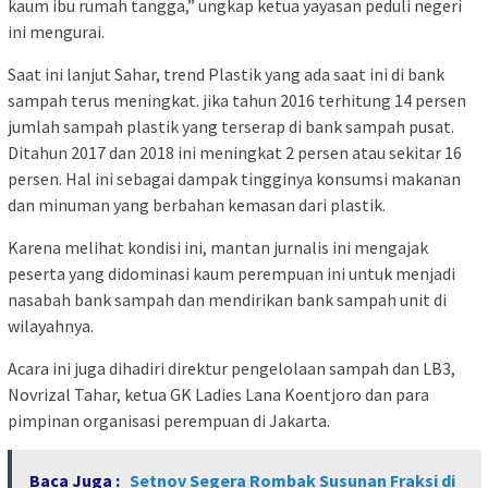
kaum ibu rumah tangga,” ungkap ketua yayasan peduli negeri
ini mengurai.
Saat ini lanjut Sahar, trend Plastik yang ada saat ini di bank
sampah terus meningkat. jika tahun 2016 terhitung 14 persen
jumlah sampah plastik yang terserap di bank sampah pusat.
Ditahun 2017 dan 2018 ini meningkat 2 persen atau sekitar 16
persen. Hal ini sebagai dampak tingginya konsumsi makanan
dan minuman yang berbahan kemasan dari plastik.
Karena melihat kondisi ini, mantan jurnalis ini mengajak
peserta yang didominasi kaum perempuan ini untuk menjadi
nasabah bank sampah dan mendirikan bank sampah unit di
wilayahnya.
Acara ini juga dihadiri direktur pengelolaan sampah dan LB3,
Novrizal Tahar, ketua GK Ladies Lana Koentjoro dan para
pimpinan organisasi perempuan di Jakarta.
Baca Juga :
Setnov Segera Rombak Susunan Fraksi di