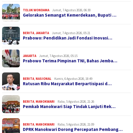
TELUK WONDAMA
Jumat, 7 Agustus 2026, 06:30
Gelorakan Semangat Kemerdekaan, Bupati …
BERITA
,
JAKARTA
Jumat, 7 Agustus 2026, 05:21
Prabowo: Pendidikan Jadi Fondasi Inovasi…
JAKARTA
Jumat, 7 Agustus 2026, 05:15
Prabowo Terima Pimpinan TNI, Bahas Jemba…
BERITA
,
NASIONAL
Kamis, 6 Agustus 2026, 18:49
Ratusan Ribu Masyarakat Berpartisipasi d…
BERITA
,
MANOKWARI
Rabu, 5 Agustus 2026, 21:26
Pemkab Manokwari Siap Tindak Lanjuti Rek…
BERITA
,
MANOKWARI
Rabu, 5 Agustus 2026, 21:09
DPRK Manokwari Dorong Percepatan Pembang…