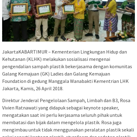
JakartaKABARTIMUR – Kementerian Lingkungan Hidup dan
Kehutanan (KLHK) melakukan sosialisasi mengenai
pengendalian sampah plastik bekerjasama dengan komunitas
Galang Kemajuan (GK) Ladies dan Galang Kemajuan
Foundation di gedung Manggala Wanabakti Kementrian LHK
Jakarta, Kamis, 26 April 2018.
Direktur Jenderal Pengelolaan Sampah, Limbah dan B3, Rosa
Vivien Ratnawati yang didapuk sebagai keynote speaker,
mengatakan saat ini perlu kerjasama seluruh pihak untuk
membatasi dan bijak dalam mengelola plastik. Rosa juga
mengimbau untuk tidak menggunakan peralatan plastik sekali
pakai seperti kantong plastik, styrofoam dan sedotan plastik.