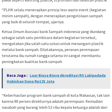
“PLHK selalu menerapkan prinsip less waste event (kegiatan
minim sampah), dengan menerapkan pengelolaan sampah
yang baik di seluruh tempat, ujarnya.
Ketua Umum Asosiasi bank Sampah indonesia yang diundang
sebagai salah satu pembicara dalam kegiatan tersebut,
mengatakan jika salah satu solusi untuk menangani plastik
melalui bank sampah. Dilatakannya, peranan perempuan
terutama ibu rumah tangga selama ini sangat membantu
peningkatan kualitas bank sampah.
Baca Juga :
Luar Biasa Biaya Akreditasi RS Lakipadada
Habiskan Dana Rp125 Juta
“Keberhasilan program bank sampah di kota Makassar, tak lain
karena 90 persen direkturnya adalah perempuan. Kemudian
nasabah yang kurang lebih 52 ribu kepala keluarga adalah dari