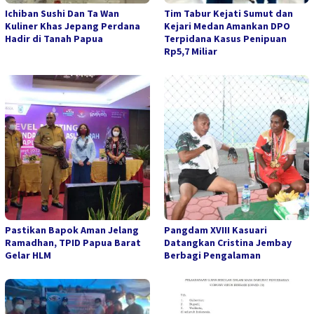
Ichiban Sushi Dan Ta Wan
Tim Tabur Kejati Sumut dan
Kuliner Khas Jepang Perdana
Kejari Medan Amankan DPO
Hadir di Tanah Papua
Terpidana Kasus Penipuan
Rp5,7 Miliar
Pastikan Bapok Aman Jelang
Pangdam XVIII Kasuari
Ramadhan, TPID Papua Barat
Datangkan Cristina Jembay
Gelar HLM
Berbagi Pengalaman