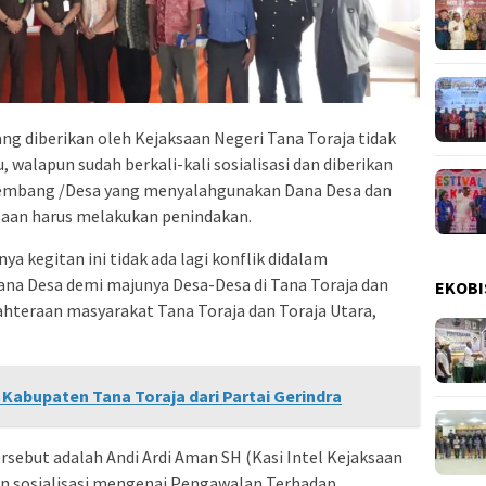
yang diberikan oleh Kejaksaan Negeri Tana Toraja tidak
 walapun sudah berkali-kali sosialisasi dan diberikan
 Lembang /Desa yang menyalahgunakan Dana Desa dan
ksaan harus melakukan penindakan.
ya kegitan ini tidak ada lagi konflik didalam
a Desa demi majunya Desa-Desa di Tana Toraja dan
EKOBI
ahteraan masyarakat Tana Toraja dan Toraja Utara,
abupaten Tana Toraja dari Partai Gerindra
rsebut adalah Andi Ardi Aman SH (Kasi Intel Kejaksaan
an sosialisasi mengenai Pengawalan Terhadap