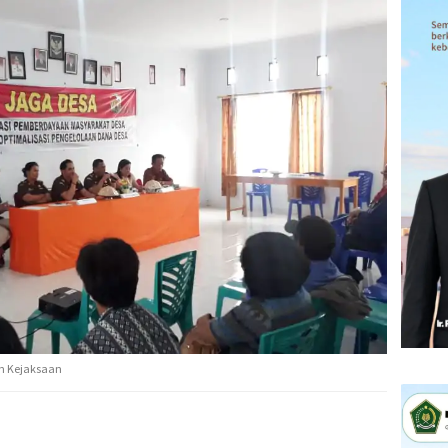
eh Kejaksaan