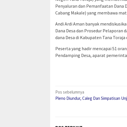
Penyaluran dan Pemanfaatan Dana D
Cabang Makale) yang membawa mater
Andi Ardi Aman banyak mendiskusi
Dana Desa dan Prosedur Pelaporan d
dana Desa di Kabupaten Tana Toraja 
Peserta yang hadir mencapai 51 oran
Pendamping Desa, aparat pemerintah
Navigasi
Pos sebelumnya
Pleno Diundur, Caleg Dan Simpatisan Un
pos