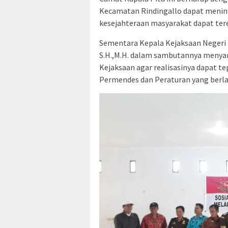
Kecamatan Rindingallo dapat mening
kesejahteraan masyarakat dapat tere
Sementara Kepala Kejaksaan Negeri 
S.H.,M.H. dalam sambutannya menyam
Kejaksaan agar realisasinya dapat te
Permendes dan Peraturan yang berla