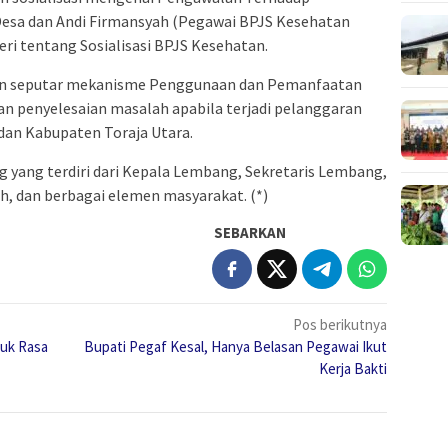
esa dan Andi Firmansyah (Pegawai BPJS Kesehatan
i tentang Sosialisasi BPJS Kesehatan.
kan seputar mekanisme Penggunaan dan Pemanfaatan
an penyelesaian masalah apabila terjadi pelanggaran
dan Kabupaten Toraja Utara.
g yang terdiri dari Kepala Lembang, Sekretaris Lembang,
, dan berbagai elemen masyarakat. (*)
SEBARKAN
Pos berikutnya
juk Rasa
Bupati Pegaf Kesal, Hanya Belasan Pegawai Ikut
Kerja Bakti