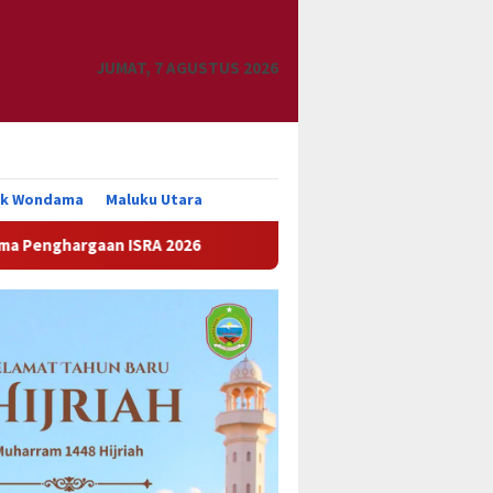
JUMAT, 7 AGUSTUS 2026
uk Wondama
Maluku Utara
 ISRA 2026
Kemanunggalan TNI dan Rakyat, Kodim 1801/