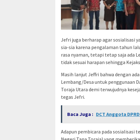
Jefri juga berharap agar sosialisasi 
sia-sia karena pengalaman tahun lalu,
rasa nyaman, tetapi tetap saja ada
tidak sesuai harapan sehingga Keja
Masih lanjut Jeffri bahwa dengan adan
Lembang/Desa untuk penggunaan Dan
Toraja Utara demi terwujudnya kesej
tegas Jefri.
Baca Juga :
DCT Anggota DPRD K
Adapun pembicara pada sosialisasi te
Negeri Tana Toraja) yang memberik