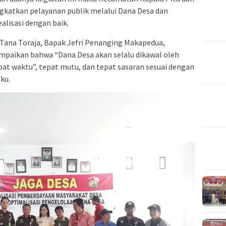
katkan pelayanan publik melalui Dana Desa dan
alisasi dengan baik.
Tana Toraja, Bapak Jefri Penanging Makapedua,
paikan bahwa “Dana Desa akan selalu dikawal oleh
pat waktu”, tepat mutu, dan tepat sasaran sesuai dengan
ku.