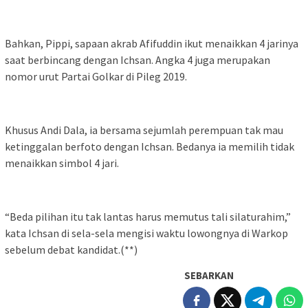
Bahkan, Pippi, sapaan akrab Afifuddin ikut menaikkan 4 jarinya
saat berbincang dengan Ichsan. Angka 4 juga merupakan
nomor urut Partai Golkar di Pileg 2019.
Khusus Andi Dala, ia bersama sejumlah perempuan tak mau
ketinggalan berfoto dengan Ichsan. Bedanya ia memilih tidak
menaikkan simbol 4 jari.
“Beda pilihan itu tak lantas harus memutus tali silaturahim,”
kata Ichsan di sela-sela mengisi waktu lowongnya di Warkop
sebelum debat kandidat.(**)
SEBARKAN