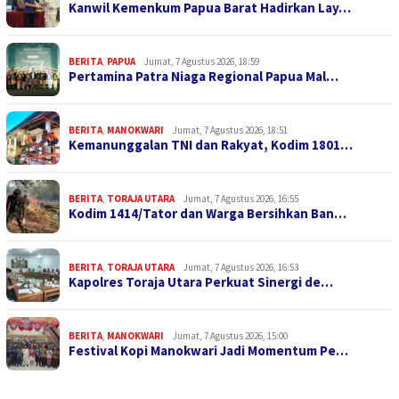
Kanwil Kemenkum Papua Barat Hadirkan Lay…
BERITA
,
PAPUA
Jumat, 7 Agustus 2026, 18:59
Pertamina Patra Niaga Regional Papua Mal…
BERITA
,
MANOKWARI
Jumat, 7 Agustus 2026, 18:51
Kemanunggalan TNI dan Rakyat, Kodim 1801…
BERITA
,
TORAJA UTARA
Jumat, 7 Agustus 2026, 16:55
Kodim 1414/Tator dan Warga Bersihkan Ban…
BERITA
,
TORAJA UTARA
Jumat, 7 Agustus 2026, 16:53
Kapolres Toraja Utara Perkuat Sinergi de…
BERITA
,
MANOKWARI
Jumat, 7 Agustus 2026, 15:00
Festival Kopi Manokwari Jadi Momentum Pe…