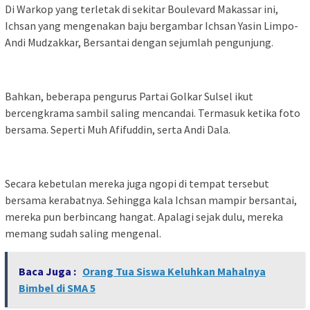
Di Warkop yang terletak di sekitar Boulevard Makassar ini,
Ichsan yang mengenakan baju bergambar Ichsan Yasin Limpo-
Andi Mudzakkar, Bersantai dengan sejumlah pengunjung.
Bahkan, beberapa pengurus Partai Golkar Sulsel ikut
bercengkrama sambil saling mencandai. Termasuk ketika foto
bersama. Seperti Muh Afifuddin, serta Andi Dala.
Secara kebetulan mereka juga ngopi di tempat tersebut
bersama kerabatnya. Sehingga kala Ichsan mampir bersantai,
mereka pun berbincang hangat. Apalagi sejak dulu, mereka
memang sudah saling mengenal.
Baca Juga :
Orang Tua Siswa Keluhkan Mahalnya
Bimbel di SMA 5