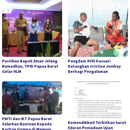
Pastikan Bapok Aman Jelang
Pangdam XVIII Kasuari
Ramadhan, TPID Papua Barat
Datangkan Cristina Jembay
Gelar HLM
Berbagi Pengalaman
PMTI dan IKT Papua Barat
Kemendikbud Terbitkan Surat
Salurkan Bantuan Kepada
Edaran Peniadaan Ujian
Korban Gempa di Mamuju