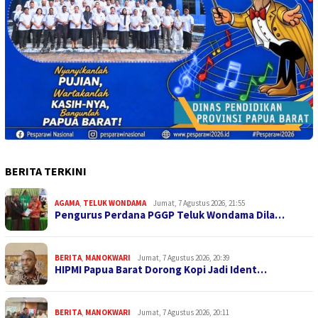
BERITA TERKINI
AGAMA
,
TELUK WONDAMA
Jumat, 7 Agustus 2026, 21:55
Pengurus Perdana PGGP Teluk Wondama Dila…
BERITA
,
MANOKWARI
Jumat, 7 Agustus 2026, 20:39
HIPMI Papua Barat Dorong Kopi Jadi Ident…
BERITA
,
MANOKWARI
Jumat, 7 Agustus 2026, 20:11