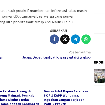
t untuk proaktif mamberikan informasi kalau masih
 punya KIS, utamanya bagi warga yang punya
ang kita prioritaskan”tutup Abd. Malik. (Zaini).
SEBARKAN
Pos berikutnya
han
Jelang Debat Kandidat Ichsan Santai di Warkop
EKOBI
n Perdana Pisang di
Dewan Adat Papua Serahkan
ung Maimari, Pemkab
SK Plt KAPP Wondama,
ama Diminta Buka
Ingatkan Jangan Terjebak
asama dengan Kabupaten
Politik Praktis