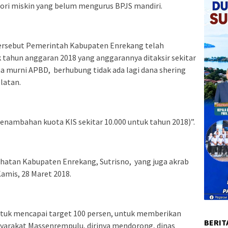
ori miskin yang belum mengurus BPJS mandiri.
rsebut Pemerintah Kabupaten Enrekang telah
 tahun anggaran 2018 yang anggarannya ditaksir sekitar
a murni APBD, berhubung tidak ada lagi dana shering
latan.
nambahan kuota KIS sekitar 10.000 untuk tahun 2018)”.
ehatan Kabupaten Enrekang, Sutrisno, yang juga akrab
amis, 28 Maret 2018.
tuk mencapai target 100 persen, untuk memberikan
BERIT
yarakat Massenrempulu, dirinya mendorong, dinas