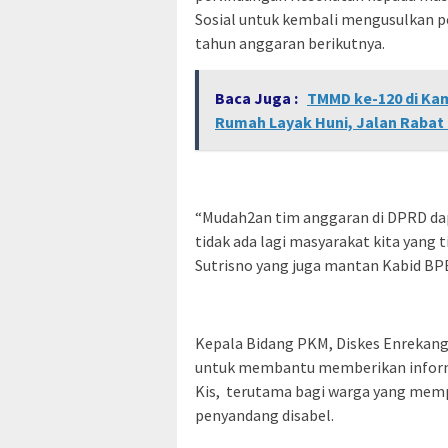
Sosial untuk kembali mengusulkan 
tahun anggaran berikutnya.
Baca Juga :
TMMD ke-120 di Ka
Rumah Layak Huni, Jalan Rabat
“Mudah2an tim anggaran di DPRD da
tidak ada lagi masyarakat kita yang
Sutrisno yang juga mantan Kabid BPB
Kepala Bidang PKM, Diskes Enrekang
untuk membantu memberikan inform
Kis, terutama bagi warga yang mempu
penyandang disabel.