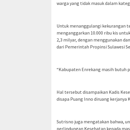
warga yang tidak masuk dalam kateg
Untuk menanggulangi kekurangan te
menganggarkan 10.000 ribu kis untuk
2,3 milyar, dengan menggunakan dan
dari Pemerintah Propinsi Sulawesi Se
“Kabupaten Enrekang masih butuh pe
Hal tersebut disampaikan Kadis Kes
disapa Puang Inno diruang kerjanya K
Sutrisno juga mengatakan bahwa, un
perlindungan Kesehatan kepada mas