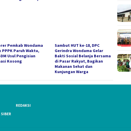
rer Pemkab Wondama
Sambut HUT ke-18, DPC
k PPPK Paruh Waktu,
Gerindra Wondama Gelar
DM Usul Pengisian
Bakti Sosial Belanja Bersama
asi Kosong
di Pasar Rakyat, Bagikan
Makanan Sehat dan
Kunjungan Warga
REDAKSI
 SIBER