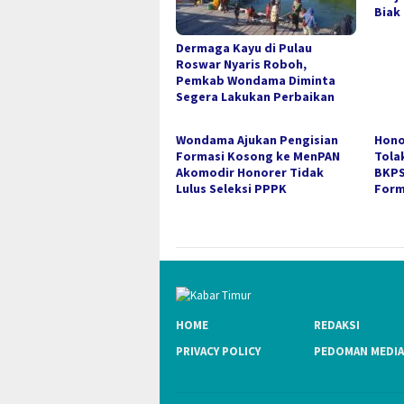
Biak
Dermaga Kayu di Pulau
Roswar Nyaris Roboh,
Pemkab Wondama Diminta
Segera Lakukan Perbaikan
Wondama Ajukan Pengisian
Hono
Formasi Kosong ke MenPAN
Tola
Akomodir Honorer Tidak
BKPS
Lulus Seleksi PPPK
Form
HOME
REDAKSI
PRIVACY POLICY
PEDOMAN MEDIA