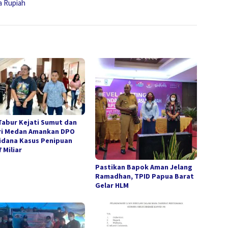
a Rupiah
Tabur Kejati Sumut dan
ri Medan Amankan DPO
idana Kasus Penipuan
 Miliar
Pastikan Bapok Aman Jelang
Ramadhan, TPID Papua Barat
Gelar HLM