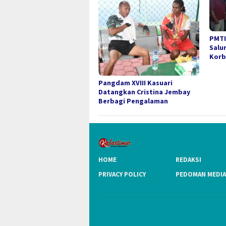
PMTI
Salu
Korb
Pangdam XVIII Kasuari
Datangkan Cristina Jembay
Berbagi Pengalaman
HOME
REDAKSI
PRIVACY POLICY
PEDOMAN MEDIA