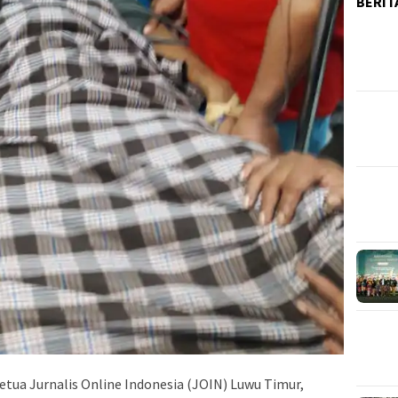
BERIT
a Jurnalis Online Indonesia (JOIN) Luwu Timur,