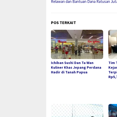
Relawan dan Bantuan Dana Ratusan Jut
POS TERKAIT
Ichiban Sushi Dan Ta Wan
Tim 
Kuliner Khas Jepang Perdana
Keja
Hadir di Tanah Papua
Terp
Rp5,7