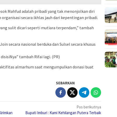
osok Mahfud adalah pribadi yang tak menonjolkan diri
anisasi secara ikhlas jauh dari kepentingan pribadi.
ang sulit dicari seperti mutiara terpendam,” tambah
Join secara nasional berduka dan Sulsel secara khusus
l
isisiNya” tambah Rifai lagi. (PR)
ktifitas almarhum saat mengumpulkan donasi buat
SEBARKAN
Pos berikutnya
Kirimkan
Bupati Imburi : Kami Kehilangan Putera Terbaik