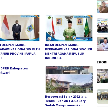
N UCAPAN GAUNG
IKLAN UCAPAN GAUNG
ARAWI NASIONAL XIV OLEH
PERPARAWI NASIONAL XIVOLEH
RNUR PROVINSI PAPUA
MENTRI AGAMA REPUBLIK
AT
INDONESIA
EKOBI
n DPRD Kabupaten
kwari
Beroperasi Sejak 2022 lalu,
Tenun Puan ART & Gallery
Sudah Mempromosikan