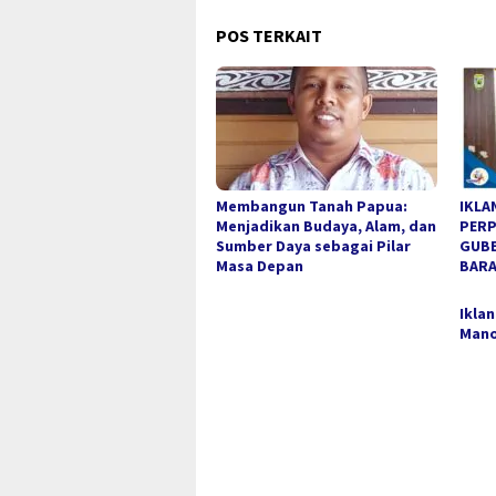
POS TERKAIT
Membangun Tanah Papua:
IKLA
Menjadikan Budaya, Alam, dan
PERP
Sumber Daya sebagai Pilar
GUBE
Masa Depan
BAR
Ikla
Mano