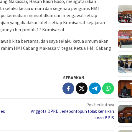
ang Makassar, Hasan Basri Baso, mengutarakan
ubi selaku ketua umum dan segenap pengurus HMI
mpu kemudian mensolidkan dan mengawal setiap
jian yang diadakan oleh setiap Komisariat sejajaran
annya berjumlah 17 Komisariat.
awab kita bersama, dan saya selaku ketua umum akan
di rahim HMI Cabang Makassar,” tegas Ketua HMI Cabang
SEBARKAN
Pos berikutnya
bes
Anggota DPRD Jenepontopun tolak kenaikan
iuran BPJS