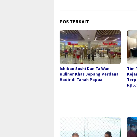
POS TERKAIT
Ichiban Sushi Dan Ta Wan
Tim 
Kuliner Khas Jepang Perdana
Keja
Hadir di Tanah Papua
Terp
Rp5,7