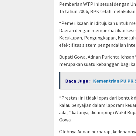
Pemberian WTP ini sesuai dengan U
15 tahun 2006, BPK telah melakukan
“Pemeriksaan ini ditujukan untuk m
Daerah dengan memperhatikan keses
Kecukupan, Pengungkapan, Kepatuh
efektifitas sistem pengendalian inte
Bupati Gowa, Adnan Purichta Ichsan 
merupakan suatu kebanggan bagi k
Baca Juga :
Kementrian PU PR S
“Prestasi ini tidak lepas dari bentuk
kalau penyajian dalam laporam keuan
ada, ” katanya, didampingi Wakil B
Gowa.
Olehnya Adnan berharap, kedepannya