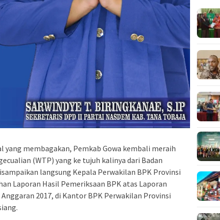
l yang membagakan, Pemkab Gowa kembali meraih
cualian (WTP) yang ke tujuh kalinya dari Badan
disampaikan langsung Kepala Perwakilan BPK Provinsi
ahan Laporan Hasil Pemeriksaan BPK atas Laporan
nggaran 2017, di Kantor BPK Perwakilan Provinsi
siang.