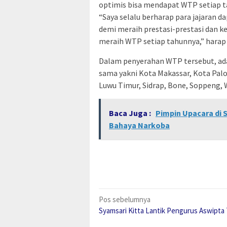
optimis bisa mendapat WTP setiap t
“Saya selalu berharap para jajaran 
demi meraih prestasi-prestasi dan ke
meraih WTP setiap tahunnya,” harap
Dalam penyerahan WTP tersebut, ad
sama yakni Kota Makassar, Kota Pal
Luwu Timur, Sidrap, Bone, Soppeng, Wa
Baca Juga :
Pimpin Upacara di 
Bahaya Narkoba
Navigasi
Pos sebelumnya
Syamsari Kitta Lantik Pengurus Aswipta 
pos