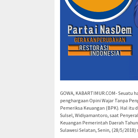
GOWA, KABARTIMUR.COM- Seuatu ha
penghargaan Opini Wajar Tanpa Penge
Pemeriksa Keuangan (BPK). Hal itu 
Sulsel, Widiyamantoro, saat Penyer
Keuangan Pemerintah Daerah Tahun A
Sulawesi Selatan, Senin, (28/5/2018) 