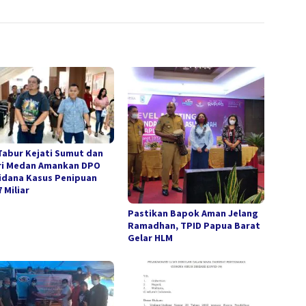
Tabur Kejati Sumut dan
ri Medan Amankan DPO
idana Kasus Penipuan
 Miliar
Pastikan Bapok Aman Jelang
Ramadhan, TPID Papua Barat
Gelar HLM