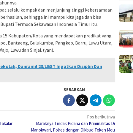
ahunnya.
dapat selalu kompak dan menjunjung tinggi kebersamaan
berhasilan, sehingga ini mampu kita jaga dan bisa
 Bupati Termuda Sekawasan Indonesia Timur itu.
a 15 Kabupaten/Kota yang mendapatkan predikat yang
opo, Bantaeng, Bulukumba, Pangkep, Barru, Luwu Utara,
jo, Luwu dan Sinjai. (yan).
Sekolah, Danramil 23/LGST Ingatkan Disiplin Dan
SEBARKAN
Pos berikutnya
Takalar
Maraknya Tindak Pidana dan Kriminalitas Di
Manokwari, Polres dengan Dikbud Teken Mou