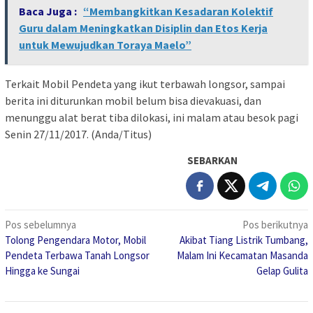
Baca Juga :
“Membangkitkan Kesadaran Kolektif
Guru dalam Meningkatkan Disiplin dan Etos Kerja
untuk Mewujudkan Toraya Maelo”
Terkait Mobil Pendeta yang ikut terbawah longsor, sampai
berita ini diturunkan mobil belum bisa dievakuasi, dan
menunggu alat berat tiba dilokasi, ini malam atau besok pagi
Senin 27/11/2017. (Anda/Titus)
SEBARKAN
Navigasi
Pos sebelumnya
Pos berikutnya
Tolong Pengendara Motor, Mobil
Akibat Tiang Listrik Tumbang,
pos
Pendeta Terbawa Tanah Longsor
Malam Ini Kecamatan Masanda
Hingga ke Sungai
Gelap Gulita