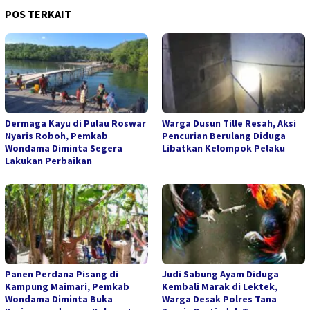
POS TERKAIT
Dermaga Kayu di Pulau Roswar
Warga Dusun Tille Resah, Aksi
Nyaris Roboh, Pemkab
Pencurian Berulang Diduga
Wondama Diminta Segera
Libatkan Kelompok Pelaku
Lakukan Perbaikan
Panen Perdana Pisang di
Judi Sabung Ayam Diduga
Kampung Maimari, Pemkab
Kembali Marak di Lektek,
Wondama Diminta Buka
Warga Desak Polres Tana