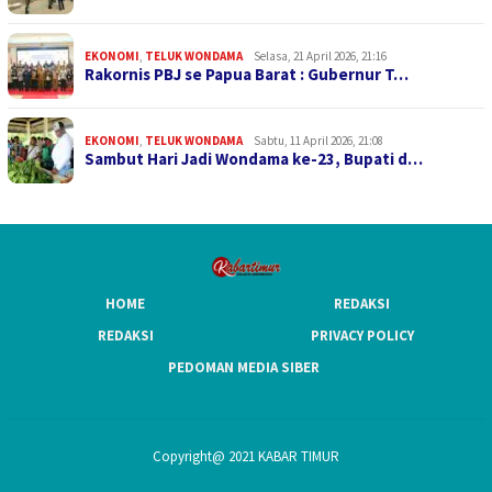
EKONOMI
,
TELUK WONDAMA
Selasa, 21 April 2026, 21:16
Rakornis PBJ se Papua Barat : Gubernur T…
EKONOMI
,
TELUK WONDAMA
Sabtu, 11 April 2026, 21:08
Sambut Hari Jadi Wondama ke-23, Bupati d…
HOME
REDAKSI
REDAKSI
PRIVACY POLICY
PEDOMAN MEDIA SIBER
Copyright@ 2021 KABAR TIMUR