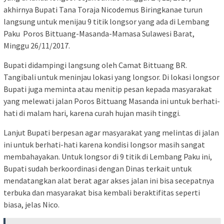
akhirnya Bupati Tana Toraja Nicodemus Biringkanae turun
langsung untuk menijau 9 titik longsor yang ada di Lembang
Paku Poros Bittuang-Masanda-Mamasa Sulawesi Barat,
Minggu 26/11/2017.
Bupati didampingi langsung oleh Camat Bittuang BR.
Tangibali untuk meninjau lokasi yang longsor. Di lokasi longsor
Bupati juga meminta atau menitip pesan kepada masyarakat
yang melewati jalan Poros Bittuang Masanda ini untuk berhati-
hati di malam hari, karena curah hujan masih tinggi.
Lanjut Bupati berpesan agar masyarakat yang melintas di jalan
ini untuk berhati-hati karena kondisi longsor masih sangat
membahayakan. Untuk longsor di 9 titik di Lembang Paku ini,
Bupati sudah berkoordinasi dengan Dinas terkait untuk
mendatangkan alat berat agar akses jalan ini bisa secepatnya
terbuka dan masyarakat bisa kembali beraktifitas seperti
biasa, jelas Nico.