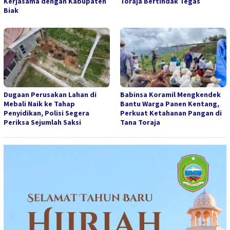
Kerjasama dengan Kabupaten
Toraja Bertindak Tegas
Biak
Dugaan Perusakan Lahan di
Babinsa Koramil Mengkendek
Mebali Naik ke Tahap
Bantu Warga Panen Kentang,
Penyidikan, Polisi Segera
Perkuat Ketahanan Pangan di
Periksa Sejumlah Saksi
Tana Toraja