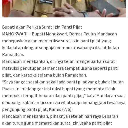
Bupati akan Periksa Surat Izin Panti Pijat
MANOKWARI – Bupati Manokwari, Demas Paulus Mandacan
menegaskan akan memeriksa surat izin panti pijat yang
kedapatan dengan sengaja membuka usahanya disaat bulan
Ramadhan.
Mandacan menekankan, dirinya telah mengeluarkan surat
instruksi penutupan sementara tempat usaha seperti panti
pijat, dan karaoke selama bulan Ramadhan.
“Saya sangat sesalkan sekali ada panti pijat yang buka di bulan
Puasa. Ini melanggar instruksi bupati yang meminta tidak
membuka tempat hiburan dan panti pijat,” kata Mandacan saat
dihubungi kabartimur.com via whatsapp menanggapi tewasnya
pengunjung panti pijat, Kamis (7/6).
Mandacan menekankan, pihaknya setelah hari raya Lebaran
akan turun guna memastikan surat izin usaha panti pijat