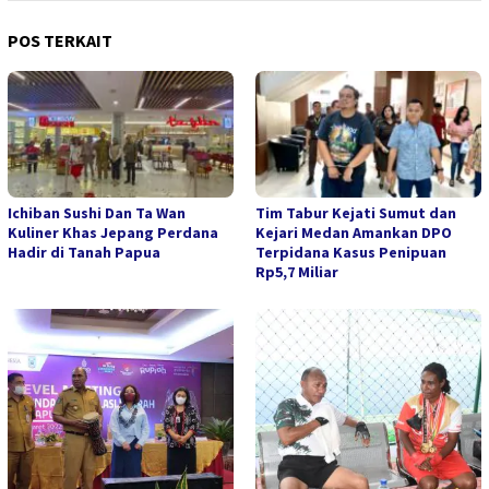
POS TERKAIT
Ichiban Sushi Dan Ta Wan
Tim Tabur Kejati Sumut dan
Kuliner Khas Jepang Perdana
Kejari Medan Amankan DPO
Hadir di Tanah Papua
Terpidana Kasus Penipuan
Rp5,7 Miliar