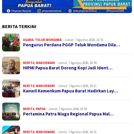
BERITA TERKINI
AGAMA
,
TELUK WONDAMA
Jumat, 7 Agustus 2026, 21:55
Pengurus Perdana PGGP Teluk Wondama Dila…
BERITA
,
MANOKWARI
Jumat, 7 Agustus 2026, 20:39
HIPMI Papua Barat Dorong Kopi Jadi Ident…
BERITA
,
MANOKWARI
Jumat, 7 Agustus 2026, 20:11
Kanwil Kemenkum Papua Barat Hadirkan Lay…
BERITA
,
PAPUA
Jumat, 7 Agustus 2026, 18:59
Pertamina Patra Niaga Regional Papua Mal…
BERITA
,
MANOKWARI
Jumat, 7 Agustus 2026, 18:51