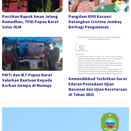
Pastikan Bapok Aman Jelang
Pangdam XVIII Kasuari
Ramadhan, TPID Papua Barat
Datangkan Cristina Jembay
Gelar HLM
Berbagi Pengalaman
PMTI dan IKT Papua Barat
Kemendikbud Terbitkan Surat
Salurkan Bantuan Kepada
Edaran Peniadaan Ujian
Korban Gempa di Mamuju
Nasional dan Ujian Kesetaraan
di Tahun 2021