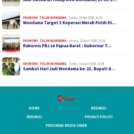
EKONOMI
,
TELUK WONDAMA
Sabtu, 16 Mei 2026, 16:35
Wondama Target 3 Koperasi Merah Putih Di…
EKONOMI
,
TELUK WONDAMA
Selasa, 21 April 2026, 21:16
Rakornis PBJ se Papua Barat : Gubernur T…
EKONOMI
,
TELUK WONDAMA
Sabtu, 11 April 2026, 21:08
Sambut Hari Jadi Wondama ke-23, Bupati d…
HOME
REDAKSI
REDAKSI
PRIVACY POLICY
PEDOMAN MEDIA SIBER