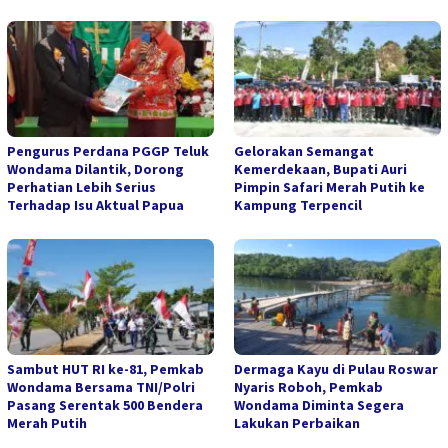
Pengurus Perdana PGGP Teluk
Gelorakan Semangat
Wondama Dilantik, Dorong
Kemerdekaan, Bupati Auri
Perhatian Lebih Serius
Pimpin Safari Merah Putih ke
Terhadap Isu Aktual Papua
Kampung Terpencil
Sambut HUT RI ke-81, Pemkab
Dermaga Kayu di Pulau Roswar
Wondama Bersama TNI/Polri
Nyaris Roboh, Pemkab
Pasang Serentak 500 Bendera
Wondama Diminta Segera
Merah Putih
Lakukan Perbaikan