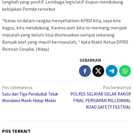
langkah yang positif. Lembaga legislatif itupun mendukung
kebijakan Pemda tersebut.
“Kalau ini dalam rangka menyehatkan APBD kita, saya kira
bagus, kita mendukung. Karena aset kita ini memang menjadi
masalah yang belum bisa diselesaikan sampai sekarang.
Banyak aset yang masih bermasalah, “ kata Wakil Ketua DPRD
Remran Sinadia. (Nday)
SEBARKAN
Navigasi
Pos sebelumnya
Pos berikutnya
Satu dari Tiga Penduduk Teluk
POLRES SELAYAR GELAR RAKOR
pos
Wondama Masih Hidup Miskin
FINAL PERSIAPAN MILLENNIAL
ROAD SAFETY FESTIVAL
POS TERKAIT