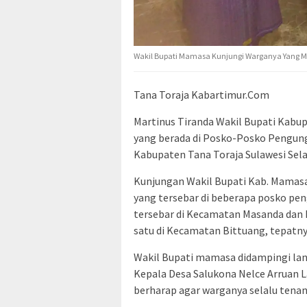
Wakil Bupati Mamasa Kunjungi Warganya Yang Me
Tana Toraja Kabartimur.Com
Martinus Tiranda Wakil Bupati Kabu
yang berada di Posko-Posko Pengung
Kabupaten Tana Toraja Sulawesi Sela
Kunjungan Wakil Bupati Kab. Mamasa
yang tersebar di beberapa posko pen
tersebar di Kecamatan Masanda dan 
satu di Kecamatan Bittuang, tepatn
Wakil Bupati mamasa didampingi la
Kepala Desa Salukona Nelce Arruan L
berharap agar warganya selalu tenang