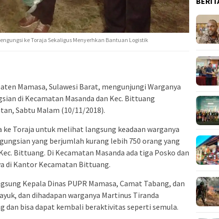
BERIT
ngungsi ke Toraja Sekaligus Menyerhkan Bantuan Logistik
paten Mamasa, Sulawesi Barat, mengunjungi Warganya
sian di Kecamatan Masanda dan Kec. Bittuang
tan, Sabtu Malam (10/11/2018).
 ke Toraja untuk melihat langsung keadaan warganya
gungsian yang berjumlah kurang lebih 750 orang yang
Kec. Bittuang. Di Kecamatan Masanda ada tiga Posko dan
ya di Kantor Kecamatan Bittuang.
ngsung Kepala Dinas PUPR Mamasa, Camat Tabang, dan
ayuk, dan dihadapan warganya Martinus Tiranda
 dan bisa dapat kembali beraktivitas seperti semula.