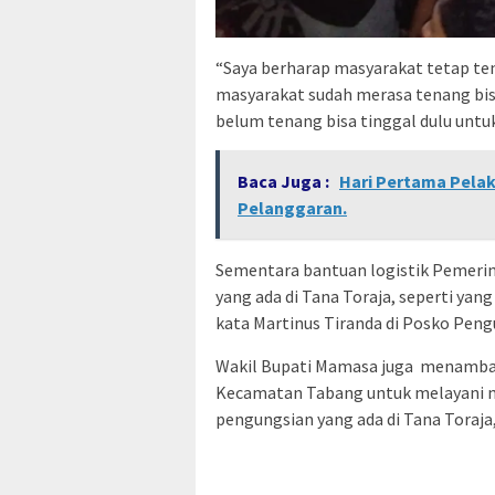
“Saya berharap masyarakat tetap ten
masyarakat sudah merasa tenang bisa 
belum tenang bisa tinggal dulu untu
Baca Juga :
Hari Pertama Pelak
Pelanggaran.
Sementara bantuan logistik Pemerin
yang ada di Tana Toraja, seperti ya
kata Martinus Tiranda di Posko Pen
Wakil Bupati Mamasa juga menamba
Kecamatan Tabang untuk melayani ma
pengungsian yang ada di Tana Toraja, 