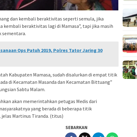
ang dan kembali beraktivitas seperti semula, jika
kembali beraktivitas lagi di Mamasa”, tapi jika masih
k sementara.
sanaan Ops Patuh 2019, Polres Tator Jaring 30
tah Kabupaten Mamasa, sudah disalurkan di empat titik
ng ada di Kecamatan Masanda dan Kecamatan Bittuang”
gungsian Sabtu Malam.
hkan akan memerintahkan petugas Medis dari
syarakatnya yang berada di beberapa titik
jelas Martinus Tiranda. (titus)
SEBARKAN