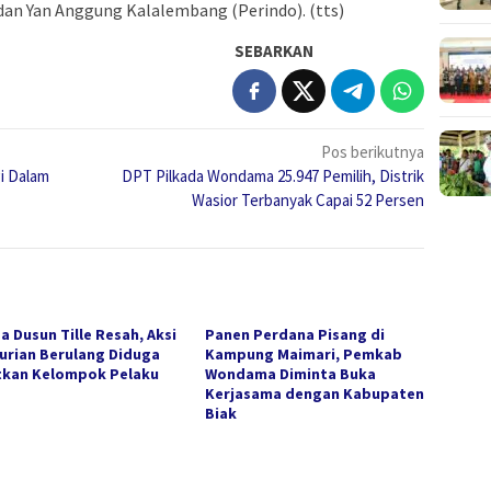
dan Yan Anggung Kalalembang (Perindo). (tts)
SEBARKAN
Pos berikutnya
i Dalam
DPT Pilkada Wondama 25.947 Pemilih, Distrik
Wasior Terbanyak Capai 52 Persen
a Dusun Tille Resah, Aksi
Panen Perdana Pisang di
urian Berulang Diduga
Kampung Maimari, Pemkab
tkan Kelompok Pelaku
Wondama Diminta Buka
Kerjasama dengan Kabupaten
Biak