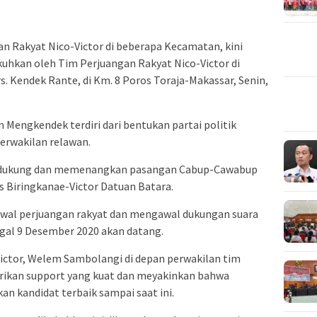
 Rakyat Nico-Victor di beberapa Kecamatan, kini
uhkan oleh Tim Perjuangan Rakyat Nico-Victor di
s. Kendek Rante, di Km. 8 Poros Toraja-Makassar, Senin,
engkendek terdiri dari bentukan partai politik
erwakilan relawan.
ndukung dan memenangkan pasangan Cabup-Cawabup
 Biringkanae-Victor Datuan Batara.
wal perjuangan rakyat dan mengawal dukungan suara
gal 9 Desember 2020 akan datang.
ictor, Welem Sambolangi di depan perwakilan tim
ikan support yang kuat dan meyakinkan bahwa
n kandidat terbaik sampai saat ini.