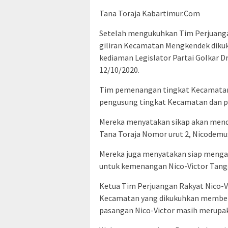
Tana Toraja Kabartimur.Com
Setelah mengukuhkan Tim Perjuangan
giliran Kecamatan Mengkendek dikuk
kediaman Legislator Partai Golkar Dr
12/10/2020.
Tim pemenangan tingkat Kecamatan M
pengusung tingkat Kecamatan dan p
Mereka menyatakan sikap akan me
Tana Toraja Nomor urut 2, Nicodemus
Mereka juga menyatakan siap menga
untuk kemenangan Nico-Victor Tang
Ketua Tim Perjuangan Rakyat Nico-V
Kecamatan yang dikukuhkan member
pasangan Nico-Victor masih merupaka