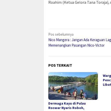
Roahim (Ketua Gelora Tana Toraja), 
Navigasi
Pos sebelumnya
Nico Mangera : Jangan Ada Keraguan Lag
pos
Memenangkan Pasangan Nico-Victor
POS TERKAIT
Warg
Penc
Liba
Dermaga Kayu di Pulau
Roswar Nyaris Roboh,