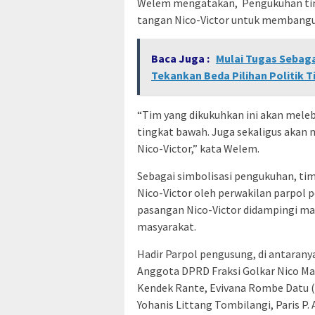
Welem mengatakan, Pengukuhan tim 
tangan Nico-Victor untuk membangun
Baca Juga :
Mulai Tugas Sebag
Tekankan Beda Pilihan Politik 
“Tim yang dikukuhkan ini akan mele
tingkat bawah. Juga sekaligus akan
Nico-Victor,” kata Welem.
Sebagai simbolisasi pengukuhan, t
Nico-Victor oleh perwakilan parpol 
pasangan Nico-Victor didampingi m
masyarakat.
Hadir Parpol pengusung, di antaran
Anggota DPRD Fraksi Golkar Nico Ma
Kendek Rante, Evivana Rombe Datu (
Yohanis Littang Tombilangi, Paris P.