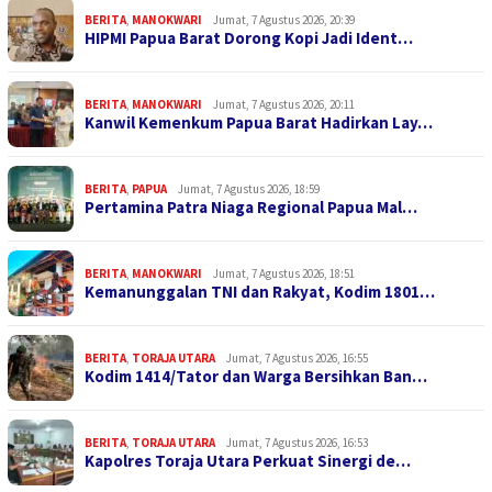
BERITA
,
MANOKWARI
Jumat, 7 Agustus 2026, 20:39
HIPMI Papua Barat Dorong Kopi Jadi Ident…
BERITA
,
MANOKWARI
Jumat, 7 Agustus 2026, 20:11
Kanwil Kemenkum Papua Barat Hadirkan Lay…
BERITA
,
PAPUA
Jumat, 7 Agustus 2026, 18:59
Pertamina Patra Niaga Regional Papua Mal…
BERITA
,
MANOKWARI
Jumat, 7 Agustus 2026, 18:51
Kemanunggalan TNI dan Rakyat, Kodim 1801…
BERITA
,
TORAJA UTARA
Jumat, 7 Agustus 2026, 16:55
Kodim 1414/Tator dan Warga Bersihkan Ban…
BERITA
,
TORAJA UTARA
Jumat, 7 Agustus 2026, 16:53
Kapolres Toraja Utara Perkuat Sinergi de…