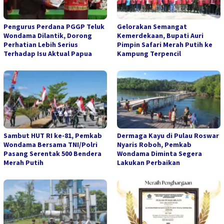
Pengurus Perdana PGGP Teluk
Gelorakan Semangat
Wondama Dilantik, Dorong
Kemerdekaan, Bupati Auri
Perhatian Lebih Serius
Pimpin Safari Merah Putih ke
Terhadap Isu Aktual Papua
Kampung Terpencil
Sambut HUT RI ke-81, Pemkab
Dermaga Kayu di Pulau Roswar
Wondama Bersama TNI/Polri
Nyaris Roboh, Pemkab
Pasang Serentak 500 Bendera
Wondama Diminta Segera
Merah Putih
Lakukan Perbaikan