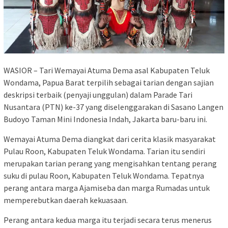
WASIOR – Tari Wemayai Atuma Dema asal Kabupaten Teluk
Wondama, Papua Barat terpilih sebagai tarian dengan sajian
deskripsi terbaik (penyaji unggulan) dalam Parade Tari
Nusantara (PTN) ke-37 yang diselenggarakan di Sasano Langen
Budoyo Taman Mini Indonesia Indah, Jakarta baru-baru ini.
Wemayai Atuma Dema diangkat dari cerita klasik masyarakat
Pulau Roon, Kabupaten Teluk Wondama. Tarian itu sendiri
merupakan tarian perang yang mengisahkan tentang perang
suku di pulau Roon, Kabupaten Teluk Wondama. Tepatnya
perang antara marga Ajamiseba dan marga Rumadas untuk
memperebutkan daerah kekuasaan.
Perang antara kedua marga itu terjadi secara terus menerus