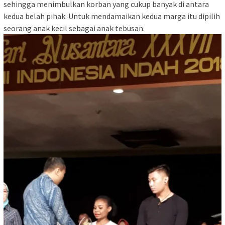
sehingga menimbulkan korban yang cukup banyak di antara
kedua belah pihak. Untuk mendamaikan kedua marga itu dipilih
seorang anak kecil sebagai anak tebusan.