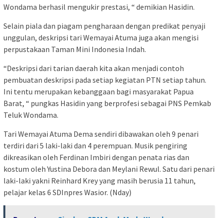
Wondama berhasil mengukir prestasi, “ demikian Hasidin.
Selain piala dan piagam pengharaan dengan predikat penyaji
unggulan, deskripsi tari Wemayai Atuma juga akan mengisi
perpustakaan Taman Mini Indonesia Indah.
“Deskripsi dari tarian daerah kita akan menjadi contoh
pembuatan deskripsi pada setiap kegiatan PTN setiap tahun.
Ini tentu merupakan kebanggaan bagi masyarakat Papua
Barat, “ pungkas Hasidin yang berprofesi sebagai PNS Pemkab
Teluk Wondama.
Tari Wemayai Atuma Dema sendiri dibawakan oleh 9 penari
terdiri dari 5 laki-laki dan 4 perempuan. Musik pengiring
dikreasikan oleh Ferdinan Imbiri dengan penata rias dan
kostum oleh Yustina Debora dan Meylani Rewul. Satu dari penari
laki-laki yakni Reinhard Krey yang masih berusia 11 tahun,
pelajar kelas 6 SDInpres Wasior. (Nday)