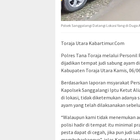
Polsek Sanggalangi Datangi Lokasi Yang di Dug
Toraja Utara Kabartimur.Com
Polres Tana Toraja melalui Personil
dijadikan tempat judi sabung ayam 
Kabupaten Toraja Utara Kamis, 06/06
Berdasarkan laporan msyarakat Pers
Kapolsek Sanggalangi Iptu Ketut Alia
di lokasi, tidak diketemukan adany
ayam yang telah dilaksanakan sebelu
“Walaupun kami tidak menemukan ad
polisi hadir di tempat itu minimal
pesta dapat di cegah, jika pun judi 
membubarkannya”, jelas Ketut Aliasa