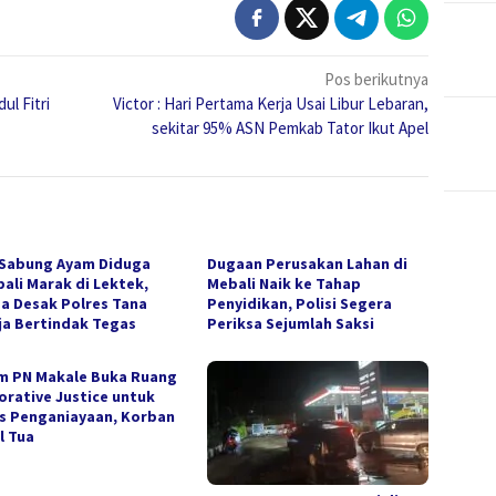
Pos berikutnya
ul Fitri
Victor : Hari Pertama Kerja Usai Libur Lebaran,
sekitar 95% ASN Pemkab Tator Ikut Apel
 Sabung Ayam Diduga
Dugaan Perusakan Lahan di
ali Marak di Lektek,
Mebali Naik ke Tahap
a Desak Polres Tana
Penyidikan, Polisi Segera
ja Bertindak Tegas
Periksa Sejumlah Saksi
m PN Makale Buka Ruang
orative Justice untuk
s Penganiayaan, Korban
l Tua