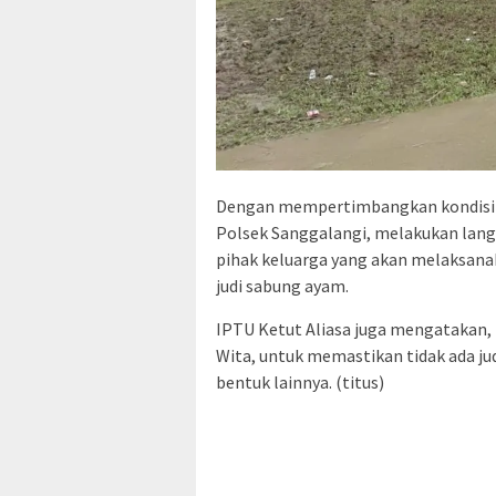
Dengan mempertimbangkan kondisi te
Polsek Sanggalangi, melakukan lang
pihak keluarga yang akan melaksana
judi sabung ayam.
IPTU Ketut Aliasa juga mengatakan, P
Wita, untuk memastikan tidak ada j
bentuk lainnya. (titus)