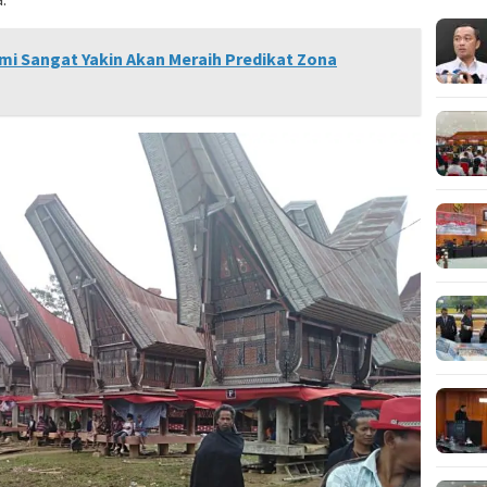
ami Sangat Yakin Akan Meraih Predikat Zona