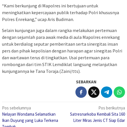
“Kami berkunjung di Mapolres ini bertujuan untuk
meningkatkan kepercayaan publik terhadap Polri khususnya
Polres Enrekang,” ucap Aris Budiman.
Selain kunjungan juga dalam rangka melakukan pertemuan
dengan sejumlah para awak media di aula Mapolres enrekang
untuk berdialog seputar pemberitaan serta sinergitas insan
pers dan pihak kepolisian dengan harapan agar sinegitas Polri
dan wartawan terus di tingkatkan. Usai pertemuan para
rombongan dari tim STIK Lemdiklat langsung melanjutkan
kunjungannya ke Tana Toraja.(Zaini/tts).
SEBARKAN
Navigasi
Pos sebelumnya
Pos berikutnya
Nelayan Wondama Selamatkan
Satresnarkoba Kembali Sita 160
pos
Ikan Duyung yang Luka Terkena
Liter Miras Jenis CT Siap Edar
Tombak