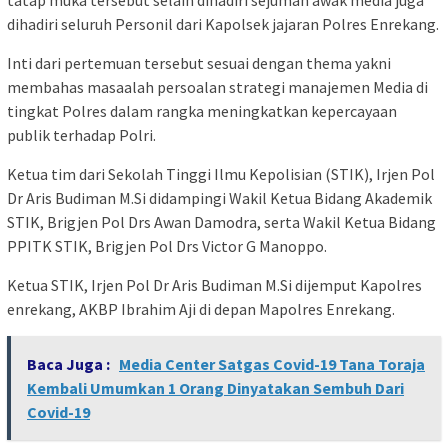
dihadiri seluruh Personil dari Kapolsek jajaran Polres Enrekang.
Inti dari pertemuan tersebut sesuai dengan thema yakni
membahas masaalah persoalan strategi manajemen Media di
tingkat Polres dalam rangka meningkatkan kepercayaan
publik terhadap Polri.
Ketua tim dari Sekolah Tinggi Ilmu Kepolisian (STIK), Irjen Pol
Dr Aris Budiman M.Si didampingi Wakil Ketua Bidang Akademik
STIK, Brigjen Pol Drs Awan Damodra, serta Wakil Ketua Bidang
PPITK STIK, Brigjen Pol Drs Victor G Manoppo.
Ketua STIK, Irjen Pol Dr Aris Budiman M.Si dijemput Kapolres
enrekang, AKBP Ibrahim Aji di depan Mapolres Enrekang.
Baca Juga :
Media Center Satgas Covid-19 Tana Toraja
Kembali Umumkan 1 Orang Dinyatakan Sembuh Dari
Covid-19