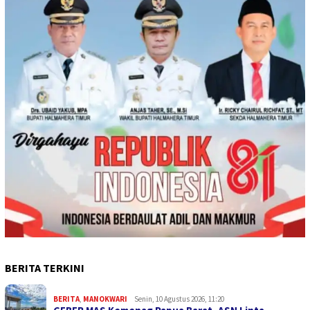
BERITA TERKINI
BERITA
,
MANOKWARI
Senin, 10 Agustus 2026, 11:20