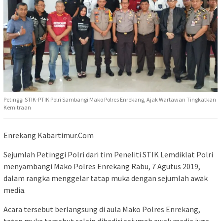
Petinggi STIK-PTIK Polri Sambangi Mako Polres Enrekang, Ajak Wartawan Tingkatkan
Kemitraan
Enrekang Kabartimur.Com
Sejumlah Petinggi Polri dari tim Peneliti STIK Lemdiklat Polri
menyambangi Mako Polres Enrekang Rabu, 7 Agutus 2019,
dalam rangka menggelar tatap muka dengan sejumlah awak
media.
Acara tersebut berlangsung di aula Mako Polres Enrekang,
tatap muka tersebut selain dihadiri sejumah awak media juga