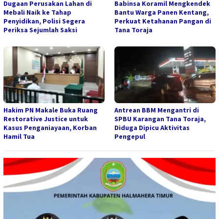
Dugaan Perusakan Lahan di
Babinsa Koramil Mengkendek
Mebali Naik ke Tahap
Bantu Warga Panen Kentang,
Penyidikan, Polisi Segera
Perkuat Ketahanan Pangan di
Periksa Sejumlah Saksi
Tana Toraja
Hakim PN Makale Buka Ruang
Antrean BBM Mengantri di
Restorative Justice untuk
SPBU Karangan Tana Toraja,
Kasus Penganiayaan, Korban
Diduga Dipicu Aktivitas
Hamil Tua
Pengepul