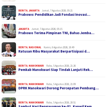
BERITA
,
JAKARTA
Jumat, 7 Agustus 2026, 05:21
Prabowo: Pendidikan Jadi Fondasi Inovasi…
JAKARTA
Jumat, 7 Agustus 2026, 05:15
Prabowo Terima Pimpinan TNI, Bahas Jemba…
BERITA
,
NASIONAL
Kamis, 6 Agustus 2026, 18:49
Ratusan Ribu Masyarakat Berpartisipasi d…
BERITA
,
MANOKWARI
Rabu, 5 Agustus 2026, 21:26
Pemkab Manokwari Siap Tindak Lanjuti Rek…
BERITA
,
MANOKWARI
Rabu, 5 Agustus 2026, 21:09
DPRK Manokwari Dorong Percepatan Pembang…
BERITA
,
MANOKWARI
Rabu, 5 Agustus 2026, 20:51
Sambut Hari Pengayoman ke-81, Kanwil Kem…