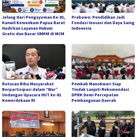
Jelang Hari Pengayoman Ke-81,
Prabowo: Pendidikan Jadi
Kanwil Kemenkum Papua Barat
Fondasi Inovasi dan Daya Saing
Hadirkan Layanan Hukum
Indonesia
Gratis dan Bazar UMKM di MCM
Ratusan Ribu Masyarakat
Pemkab Manokwari Siap
Berpartisipasi dalam “War”
Tindak Lanjuti Rekomendasi
Undangan Upacara HUT ke-81
DPRK Demi Percepatan
Kemerdekaan RI
Pembangunan Daerah