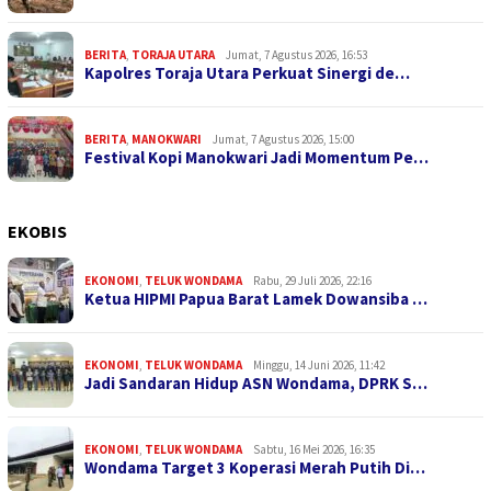
BERITA
,
TORAJA UTARA
Jumat, 7 Agustus 2026, 16:53
Kapolres Toraja Utara Perkuat Sinergi de…
BERITA
,
MANOKWARI
Jumat, 7 Agustus 2026, 15:00
Festival Kopi Manokwari Jadi Momentum Pe…
EKOBIS
EKONOMI
,
TELUK WONDAMA
Rabu, 29 Juli 2026, 22:16
Ketua HIPMI Papua Barat Lamek Dowansiba …
EKONOMI
,
TELUK WONDAMA
Minggu, 14 Juni 2026, 11:42
Jadi Sandaran Hidup ASN Wondama, DPRK S…
EKONOMI
,
TELUK WONDAMA
Sabtu, 16 Mei 2026, 16:35
Wondama Target 3 Koperasi Merah Putih Di…