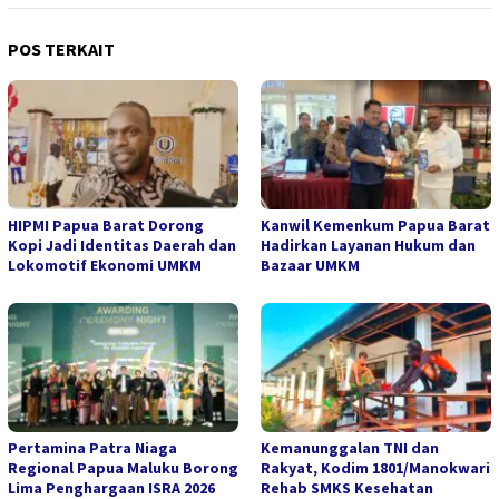
POS TERKAIT
HIPMI Papua Barat Dorong
Kanwil Kemenkum Papua Barat
Kopi Jadi Identitas Daerah dan
Hadirkan Layanan Hukum dan
Lokomotif Ekonomi UMKM
Bazaar UMKM
Pertamina Patra Niaga
Kemanunggalan TNI dan
Regional Papua Maluku Borong
Rakyat, Kodim 1801/Manokwari
Lima Penghargaan ISRA 2026
Rehab SMKS Kesehatan