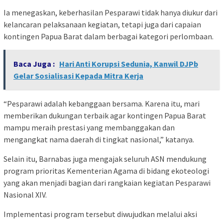
Ia menegaskan, keberhasilan Pesparawi tidak hanya diukur dari
kelancaran pelaksanaan kegiatan, tetapi juga dari capaian
kontingen Papua Barat dalam berbagai kategori perlombaan.
Baca Juga :
Hari Anti Korupsi Sedunia, Kanwil DJPb
Gelar Sosialisasi Kepada Mitra Kerja
“Pesparawi adalah kebanggaan bersama. Karena itu, mari
memberikan dukungan terbaik agar kontingen Papua Barat
mampu meraih prestasi yang membanggakan dan
mengangkat nama daerah di tingkat nasional,” katanya.
Selain itu, Barnabas juga mengajak seluruh ASN mendukung
program prioritas Kementerian Agama di bidang ekoteologi
yang akan menjadi bagian dari rangkaian kegiatan Pesparawi
Nasional XIV.
Implementasi program tersebut diwujudkan melalui aksi