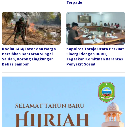
Terpadu
Kodim 1414/Tator dan Warga
Kapolres Toraja Utara Perkuat
Bersihkan Bantaran Sungai
Sinergi dengan DPRD,
Sa’dan, Dorong Lingkungan
Tegaskan Komitmen Berantas
Bebas Sampah
Penyakit Sosial