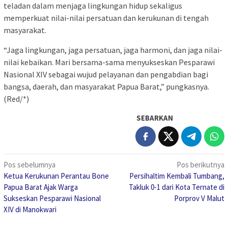
teladan dalam menjaga lingkungan hidup sekaligus
memperkuat nilai-nilai persatuan dan kerukunan di tengah
masyarakat.
“Jaga lingkungan, jaga persatuan, jaga harmoni, dan jaga nilai-
nilai kebaikan. Mari bersama-sama menyukseskan Pesparawi
Nasional XIV sebagai wujud pelayanan dan pengabdian bagi
bangsa, daerah, dan masyarakat Papua Barat,” pungkasnya.
(Red/*)
SEBARKAN
Navigasi
Pos sebelumnya
Pos berikutnya
Ketua Kerukunan Perantau Bone
Persihaltim Kembali Tumbang,
pos
Papua Barat Ajak Warga
Takluk 0-1 dari Kota Ternate di
Sukseskan Pesparawi Nasional
Porprov V Malut
XIV di Manokwari