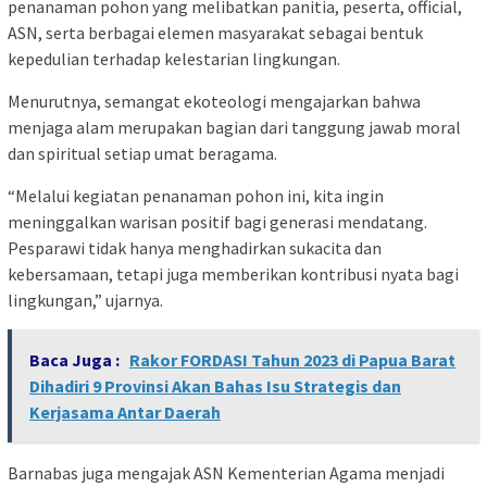
penanaman pohon yang melibatkan panitia, peserta, official,
ASN, serta berbagai elemen masyarakat sebagai bentuk
kepedulian terhadap kelestarian lingkungan.
Menurutnya, semangat ekoteologi mengajarkan bahwa
menjaga alam merupakan bagian dari tanggung jawab moral
dan spiritual setiap umat beragama.
“Melalui kegiatan penanaman pohon ini, kita ingin
meninggalkan warisan positif bagi generasi mendatang.
Pesparawi tidak hanya menghadirkan sukacita dan
kebersamaan, tetapi juga memberikan kontribusi nyata bagi
lingkungan,” ujarnya.
Baca Juga :
Rakor FORDASI Tahun 2023 di Papua Barat
Dihadiri 9 Provinsi Akan Bahas Isu Strategis dan
Kerjasama Antar Daerah
Barnabas juga mengajak ASN Kementerian Agama menjadi