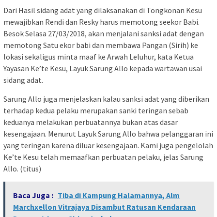
Dari Hasil sidang adat yang dilaksanakan di Tongkonan Kesu
mewajibkan Rendi dan Resky harus memotong seekor Babi.
Besok Selasa 27/03/2018, akan menjalani sanksi adat dengan
memotong Satu ekor babi dan membawa Pangan (Sirih) ke
lokasi sekaligus minta maaf ke Arwah Leluhur, kata Ketua
Yayasan Ke’te Kesu, Layuk Sarung Allo kepada wartawan usai
sidang adat.
Sarung Allo juga menjelaskan kalau sanksi adat yang diberikan
terhadap kedua pelaku merupakan sanki teringan sebab
keduanya melakukan perbuatannya bukan atas dasar
kesengajaan. Menurut Layuk Sarung Allo bahwa pelanggaran ini
yang teringan karena diluar kesengajaan. Kami juga pengelolah
Ke’te Kesu telah memaafkan perbuatan pelaku, jelas Sarung
Allo. (titus)
Baca Juga :
Tiba di Kampung Halamannya, Alm
Marchxellon Vitrajaya Disambut Ratusan Kendaraan