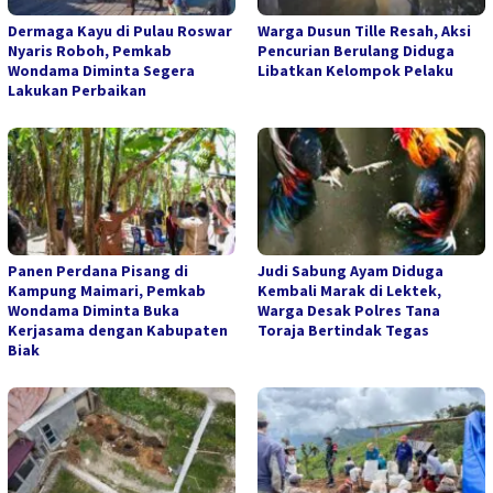
Dermaga Kayu di Pulau Roswar
Warga Dusun Tille Resah, Aksi
Nyaris Roboh, Pemkab
Pencurian Berulang Diduga
Wondama Diminta Segera
Libatkan Kelompok Pelaku
Lakukan Perbaikan
Panen Perdana Pisang di
Judi Sabung Ayam Diduga
Kampung Maimari, Pemkab
Kembali Marak di Lektek,
Wondama Diminta Buka
Warga Desak Polres Tana
Kerjasama dengan Kabupaten
Toraja Bertindak Tegas
Biak