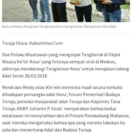
Kedua Pelaku Penginjak Tengkorak Kena Sangsi Adat, Potong Satu Ekor Babi
Toraja Utara Kabartimur.Com
Dua Pelaku Wisatawan yang menginjak Tengkorak di Objek
Wisata Ke’te’ Kesu’ yang fotonya sempat viral di Medsos,
akhirnya mendatangi Tongkonan Kesu’ untuk menjalani sidang
Adat Senin 26/03/2018.
Rendi dan Resky alias Khi-khi meminta maaf secara terbuka
dihadapan pemangku adat Kesu’, Forum Pemerhati Budaya
Toraja, pemuka masyarakat adat Toraja dan Kapolres Tana
Toraja. AKBP Julianto P. Sirait menyatakan bahwa kedua
wisatawan ini menyrahkan dari di Polsek Panakukang Makassar,
saat mereka mengetahui bahwa apa yang mereka lakukan itu
sala dan menentang Adat dan Budaya Toraja.