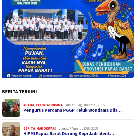
BERITA TERKINI
AGAMA
,
TELUK WONDAMA
Jumat, 7 Agustus 2026, 21:55
Pengurus Perdana PGGP Teluk Wondama Dila…
BERITA
,
MANOKWARI
Jumat, 7 Agustus 2026, 20:39
HIPMI Papua Barat Dorong Kopi Jadi Ident…