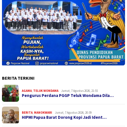
BERITA TERKINI
AGAMA
,
TELUK WONDAMA
Jumat, 7 Agustus 2026, 21:55
Pengurus Perdana PGGP Teluk Wondama Dila…
BERITA
,
MANOKWARI
Jumat, 7 Agustus 2026, 20:39
HIPMI Papua Barat Dorong Kopi Jadi Ident…