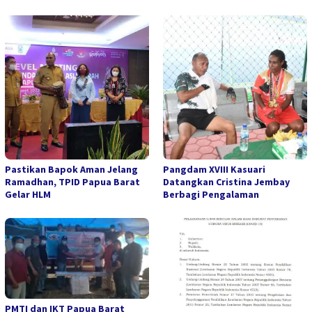
Pastikan Bapok Aman Jelang
Pangdam XVIII Kasuari
Ramadhan, TPID Papua Barat
Datangkan Cristina Jembay
Gelar HLM
Berbagi Pengalaman
PMTI dan IKT Papua Barat