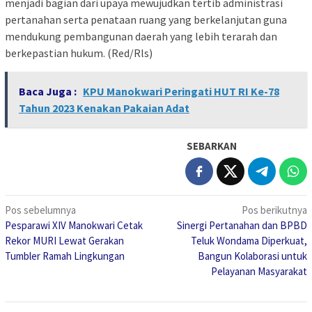
menjadi bagian dari upaya mewujudkan tertib administrasi
pertanahan serta penataan ruang yang berkelanjutan guna
mendukung pembangunan daerah yang lebih terarah dan
berkepastian hukum. (Red/Rls)
Baca Juga :
KPU Manokwari Peringati HUT RI Ke-78
Tahun 2023 Kenakan Pakaian Adat
SEBARKAN
Navigasi
Pos sebelumnya
Pos berikutnya
Pesparawi XIV Manokwari Cetak
Sinergi Pertanahan dan BPBD
pos
Rekor MURI Lewat Gerakan
Teluk Wondama Diperkuat,
Tumbler Ramah Lingkungan
Bangun Kolaborasi untuk
Pelayanan Masyarakat