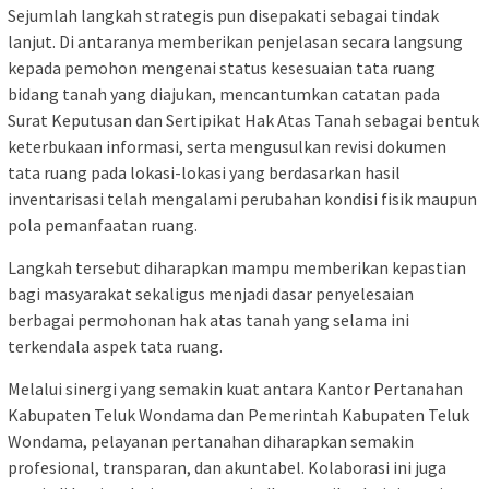
Sejumlah langkah strategis pun disepakati sebagai tindak
lanjut. Di antaranya memberikan penjelasan secara langsung
kepada pemohon mengenai status kesesuaian tata ruang
bidang tanah yang diajukan, mencantumkan catatan pada
Surat Keputusan dan Sertipikat Hak Atas Tanah sebagai bentuk
keterbukaan informasi, serta mengusulkan revisi dokumen
tata ruang pada lokasi-lokasi yang berdasarkan hasil
inventarisasi telah mengalami perubahan kondisi fisik maupun
pola pemanfaatan ruang.
Langkah tersebut diharapkan mampu memberikan kepastian
bagi masyarakat sekaligus menjadi dasar penyelesaian
berbagai permohonan hak atas tanah yang selama ini
terkendala aspek tata ruang.
Melalui sinergi yang semakin kuat antara Kantor Pertanahan
Kabupaten Teluk Wondama dan Pemerintah Kabupaten Teluk
Wondama, pelayanan pertanahan diharapkan semakin
profesional, transparan, dan akuntabel. Kolaborasi ini juga