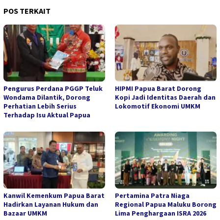
POS TERKAIT
Pengurus Perdana PGGP Teluk
HIPMI Papua Barat Dorong
Wondama Dilantik, Dorong
Kopi Jadi Identitas Daerah dan
Perhatian Lebih Serius
Lokomotif Ekonomi UMKM
Terhadap Isu Aktual Papua
Kanwil Kemenkum Papua Barat
Pertamina Patra Niaga
Hadirkan Layanan Hukum dan
Regional Papua Maluku Borong
Bazaar UMKM
Lima Penghargaan ISRA 2026