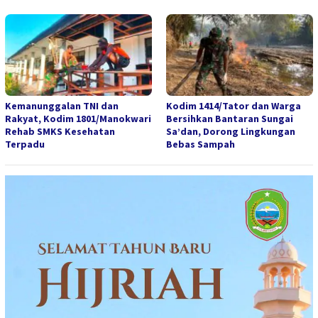
Kemanunggalan TNI dan
Kodim 1414/Tator dan Warga
Rakyat, Kodim 1801/Manokwari
Bersihkan Bantaran Sungai
Rehab SMKS Kesehatan
Sa’dan, Dorong Lingkungan
Terpadu
Bebas Sampah