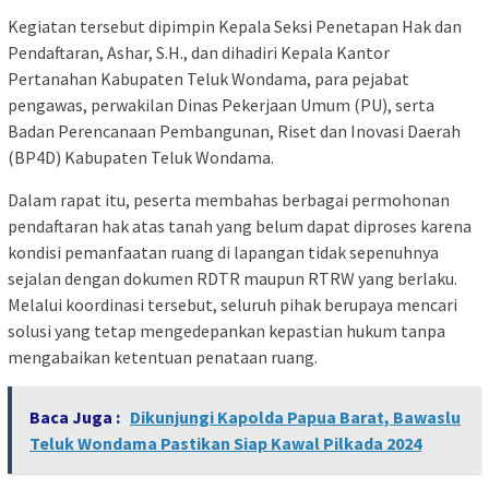
Kegiatan tersebut dipimpin Kepala Seksi Penetapan Hak dan
Pendaftaran, Ashar, S.H., dan dihadiri Kepala Kantor
Pertanahan Kabupaten Teluk Wondama, para pejabat
pengawas, perwakilan Dinas Pekerjaan Umum (PU), serta
Badan Perencanaan Pembangunan, Riset dan Inovasi Daerah
(BP4D) Kabupaten Teluk Wondama.
Dalam rapat itu, peserta membahas berbagai permohonan
pendaftaran hak atas tanah yang belum dapat diproses karena
kondisi pemanfaatan ruang di lapangan tidak sepenuhnya
sejalan dengan dokumen RDTR maupun RTRW yang berlaku.
Melalui koordinasi tersebut, seluruh pihak berupaya mencari
solusi yang tetap mengedepankan kepastian hukum tanpa
mengabaikan ketentuan penataan ruang.
Baca Juga :
Dikunjungi Kapolda Papua Barat, Bawaslu
Teluk Wondama Pastikan Siap Kawal Pilkada 2024