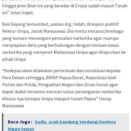
hingga jenis Blue Ice yang beredar di Eropa sudah masuh Tanah
ini” Jelas Indah.
Bak Gayung bersambut, usulan drg. Indah, direspon poditif
Rektor Unipa, Jacob Manusawai. Dia minta instansi/lembaga
yang konsen menangani persoalan narkotika agar mampu
menyiapkan data yang berhubungan dengan temuan kasus
narkotika yang menyeret Mahasiswa Unipa agar dilaporkan ke
pihak Unipa
“Kedepan akan dilakukan pertemuan dan sosialisasi kepada
Para Dekan sehingga, BNNP Papua Barat, Kepolisian baik
Polres dan Polda, Pengadilan Negeri dan Dinas Sosial agar
dapat duduk bersama mencari solusi penanganan narkotika
khusus nya kampus Unipa maupun tanah Papua” Harap
Manusawai
Baca Juga :
Sadis, ayah kandung tendangi bayinya
higga tewas