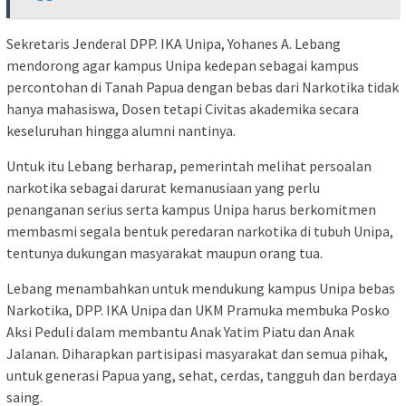
Sekretaris Jenderal DPP. IKA Unipa, Yohanes A. Lebang
mendorong agar kampus Unipa kedepan sebagai kampus
percontohan di Tanah Papua dengan bebas dari Narkotika tidak
hanya mahasiswa, Dosen tetapi Civitas akademika secara
keseluruhan hingga alumni nantinya.
Untuk itu Lebang berharap, pemerintah melihat persoalan
narkotika sebagai darurat kemanusiaan yang perlu
penanganan serius serta kampus Unipa harus berkomitmen
membasmi segala bentuk peredaran narkotika di tubuh Unipa,
tentunya dukungan masyarakat maupun orang tua.
Lebang menambahkan untuk mendukung kampus Unipa bebas
Narkotika, DPP. IKA Unipa dan UKM Pramuka membuka Posko
Aksi Peduli dalam membantu Anak Yatim Piatu dan Anak
Jalanan. Diharapkan partisipasi masyarakat dan semua pihak,
untuk generasi Papua yang, sehat, cerdas, tangguh dan berdaya
saing.