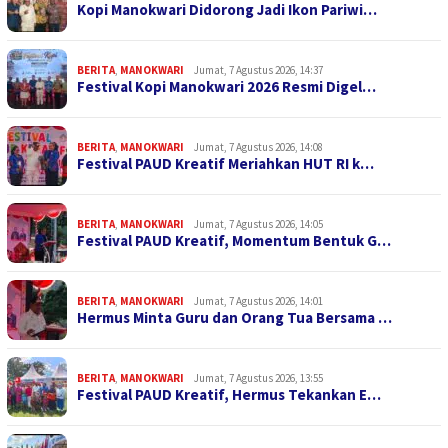
Kopi Manokwari Didorong Jadi Ikon Pariwi…
BERITA
,
MANOKWARI
Jumat, 7 Agustus 2026, 14:37
Festival Kopi Manokwari 2026 Resmi Digel…
BERITA
,
MANOKWARI
Jumat, 7 Agustus 2026, 14:08
Festival PAUD Kreatif Meriahkan HUT RI k…
BERITA
,
MANOKWARI
Jumat, 7 Agustus 2026, 14:05
Festival PAUD Kreatif, Momentum Bentuk G…
BERITA
,
MANOKWARI
Jumat, 7 Agustus 2026, 14:01
Hermus Minta Guru dan Orang Tua Bersama …
BERITA
,
MANOKWARI
Jumat, 7 Agustus 2026, 13:55
Festival PAUD Kreatif, Hermus Tekankan E…