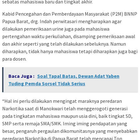
sebatas mahasiswa baru dan tingkat akhir.
Kabid Pencegahan dan Pemberdayaan Masyarakat (P2M) BNNP
Papua Barat, drg. Indah perwitasari mengharapkan agar
dilakukan pemeriksaan urine juga pada mahasiswa
pertengahan waktu perkuliahan, disamping pemeriksaan awal
dan akhir seperti yang telah dilakukan sebeluknya. Namun
diharapkan, tidak hanya mahasiswa tetapi diharapkan juga bagi
para dosen.
Baca Juga :
Soal Tapal Batas, Dewan Adat Yaben
Tuding Pemda Sorsel Tidak Serius
“Hal ini perlu dilakukan mengingat maraknya peredaran
Narkotika saat di Manokwari telah menggerogoti generasi
pada tingkatan mahasiswa maupun usia dini, baik tingkat SD,
SMP serta remaja SMA/SMK. Iming iming pendapatan yang
besar, pengaruh pergaulan dikomunitasnya yang menyebabkan
peredaran Narkotika di Papua Barat telah mencapai Ton