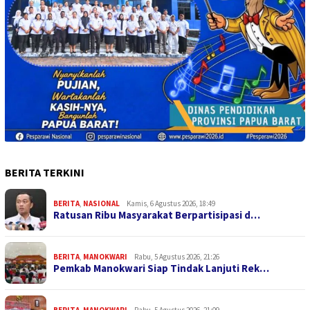
BERITA TERKINI
BERITA
,
NASIONAL
Kamis, 6 Agustus 2026, 18:49
Ratusan Ribu Masyarakat Berpartisipasi d…
BERITA
,
MANOKWARI
Rabu, 5 Agustus 2026, 21:26
Pemkab Manokwari Siap Tindak Lanjuti Rek…
BERITA
,
MANOKWARI
Rabu, 5 Agustus 2026, 21:09