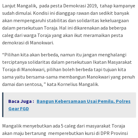
Lanjut Mangalik, pada pesta Demokrasi 2019, tahap kampanye
sudah dimulai. Kondisi ini dianggap rawan dan sedikit banyak
akan mempengaruhi stabilitas dan solidaritas kekeluargaan
dalam persekutuan Toraja. Hal ini dikarenakan ada beberpa
caleg dari warga Toraja yang akan ikut meramaikan pesta
demokrasi di Manokwari.
“Pilihan kita akan berbeda, namun itu jangan menghalangi
terciptanya solidaritas dalam persekutuan Ikatan Masyarakat
Toraja di Manokwari, pilihan boleh berbeda tapi tujuan kita
sama yaitu bersama-sama membangun Manokwari yang penuh
damai dan sentosa, ” kata Kornelius Mangalik.
Baca Juga :
Bangun Kebersamaan Usai Pemilu, Polres
Gear FGD
Mangalik menyebutkan ada 5 caleg dari masyarakat Toraja
akan maju bertarung memperebutkan kursi di DPR Provinsi