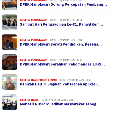
DPRK Manokwari Dorong Percepatan Pembang…
BERITA
,
MANOKWARI
Rabu, 5 Agustus 2026, 20:51
Sambut Hari Pengayoman ke-81, Kanwil Kem…
BERITA
,
MANOKWARI
Rabu, 5 Agustus 2026, 17:01
DPRK Manokwari Soroti Pendidikan, Keseha…
BERITA
,
MANOKWARI
Rabu, 5 Agustus 2026, 16:40
DPRK Manokwari Serahkan Rekomendasi LKPJ…
BERITA
,
HALMAHERA TIMUR
Rabu, 5 Agustus 2026, 13:39
Pemkab Haltim Siapkan Penerapan Aplikasi…
BERITA
,
NEWS
Rabu, 5 Agustus 2026, 11:51
Menteri Nusron: Jadikan Masyarakat sebag…