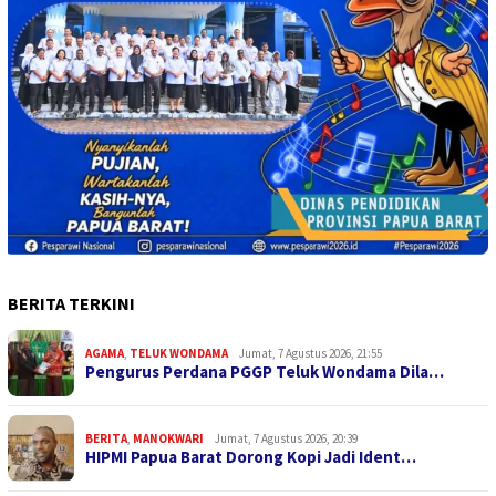
BERITA TERKINI
AGAMA
,
TELUK WONDAMA
Jumat, 7 Agustus 2026, 21:55
Pengurus Perdana PGGP Teluk Wondama Dila…
BERITA
,
MANOKWARI
Jumat, 7 Agustus 2026, 20:39
HIPMI Papua Barat Dorong Kopi Jadi Ident…