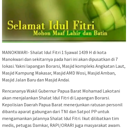
MANOKWARI- Shalat Idul Fitri 1 Syawal 1439 H di kota
Manokwari dan sekitarnya pada hari ini akan dipusatkan di 7
lokasi. Yakni lapangan Borarsi, Masjid kompleks Angkatan Laut,
Masjid Kampung Makasar, Masjid AMD Wosi, Masjid Amban,
Masjid Jalan Baru dan Masjid Andai.
Rencananya Wakil Gubernur Papua Barat Mohamad Lakotani
akan menjalankan Shalat Idul Fitri di Lapangan Borarsi.
Kepolisian Daerah Papua Barat menerjunkan ratusan personil
dibantu aparat gabungan dari TNI dan Satpol PP untuk
mengamankan jalannya Shalat Idul Fitri. Ikut dilibatkan tim
medis, petugas Damkar, RAPI/ORARI juga masyarakat awam.