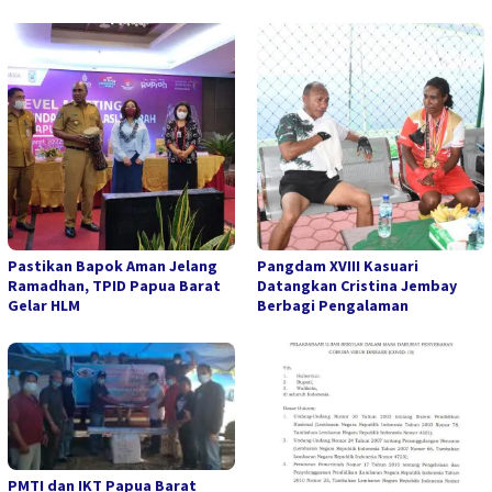
Pastikan Bapok Aman Jelang
Pangdam XVIII Kasuari
Ramadhan, TPID Papua Barat
Datangkan Cristina Jembay
Gelar HLM
Berbagi Pengalaman
PMTI dan IKT Papua Barat