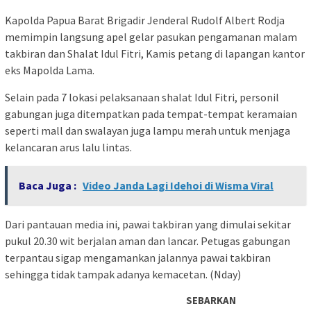
Kapolda Papua Barat Brigadir Jenderal Rudolf Albert Rodja
memimpin langsung apel gelar pasukan pengamanan malam
takbiran dan Shalat Idul Fitri, Kamis petang di lapangan kantor
eks Mapolda Lama.
Selain pada 7 lokasi pelaksanaan shalat Idul Fitri, personil
gabungan juga ditempatkan pada tempat-tempat keramaian
seperti mall dan swalayan juga lampu merah untuk menjaga
kelancaran arus lalu lintas.
Baca Juga :
Video Janda Lagi Idehoi di Wisma Viral
Dari pantauan media ini, pawai takbiran yang dimulai sekitar
pukul 20.30 wit berjalan aman dan lancar. Petugas gabungan
terpantau sigap mengamankan jalannya pawai takbiran
sehingga tidak tampak adanya kemacetan. (Nday)
SEBARKAN