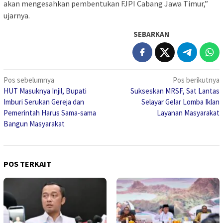
akan mengesahkan pembentukan FJPI Cabang Jawa Timur,”
ujarnya.
SEBARKAN
Navigasi
Pos sebelumnya
Pos berikutnya
HUT Masuknya Injil, Bupati
Sukseskan MRSF, Sat Lantas
pos
Imburi Serukan Gereja dan
Selayar Gelar Lomba Iklan
Pemerintah Harus Sama-sama
Layanan Masyarakat
Bangun Masyarakat
POS TERKAIT