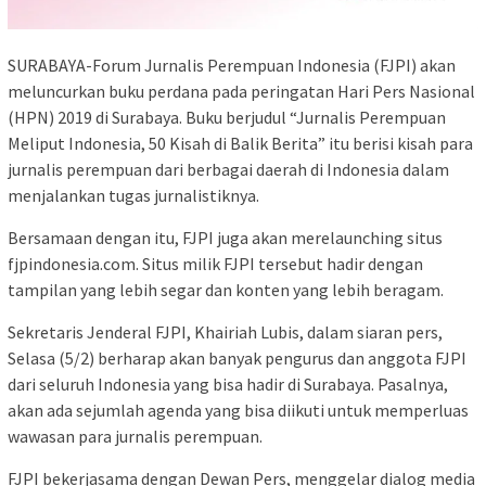
SURABAYA-Forum Jurnalis Perempuan Indonesia (FJPI) akan
meluncurkan buku perdana pada peringatan Hari Pers Nasional
(HPN) 2019 di Surabaya. Buku berjudul “Jurnalis Perempuan
Meliput Indonesia, 50 Kisah di Balik Berita” itu berisi kisah para
jurnalis perempuan dari berbagai daerah di Indonesia dalam
menjalankan tugas jurnalistiknya.
Bersamaan dengan itu, FJPI juga akan merelaunching situs
fjpindonesia.com. Situs milik FJPI tersebut hadir dengan
tampilan yang lebih segar dan konten yang lebih beragam.
Sekretaris Jenderal FJPI, Khairiah Lubis, dalam siaran pers,
Selasa (5/2) berharap akan banyak pengurus dan anggota FJPI
dari seluruh Indonesia yang bisa hadir di Surabaya. Pasalnya,
akan ada sejumlah agenda yang bisa diikuti untuk memperluas
wawasan para jurnalis perempuan.
FJPI bekerjasama dengan Dewan Pers, menggelar dialog media