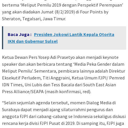
bertema ‘Meliput Pemilu 2019 dengan Perspektif Perempuan’
yang akan diadakan Jumat (8/2/2019) di Four Points by
Sheraton, Tegalsari, Jawa Timur.
Baca Juga :
Presiden Jokowi Lantik Kepala Otorita
IKN dan Gubernur Sulsel
Ketua Dewan Pers Yosep Adi Prasetyo akan menjadi keynote
speaker dan akan berbicara tentang ‘Media Peka Gender dalam
Meliput Pemilu’. Sementara, pembicara lainnya adalah Direktur
Eksekutif Perludem, Titi Anggraini, Ketua Umum FJPI/ Pemred
IDN Times, Uni Lubis dan Tess Bacala dari South East Asian
Press Alliance/SEAPA (masih konfirmasi, red).
“Selain sejumlah agenda tersebut, momen Dialog Media di
Surabaya dapat menjadi ajang silaturrahmi pengurus dan
anggota FJPI dari cabang-cabang se Indonesia sekaligus diskusi
rencana kerja divisi FJPI Pusat di 2019. Di samping itu, FJPI juga