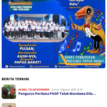
BERITA TERKINI
AGAMA
,
TELUK WONDAMA
Jumat, 7 Agustus 2026, 21:55
Pengurus Perdana PGGP Teluk Wondama Dila…