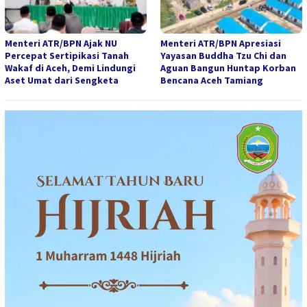
Menteri ATR/BPN Ajak NU
Menteri ATR/BPN Apresiasi
Percepat Sertipikasi Tanah
Yayasan Buddha Tzu Chi dan
Wakaf di Aceh, Demi Lindungi
Aguan Bangun Huntap Korban
Aset Umat dari Sengketa
Bencana Aceh Tamiang