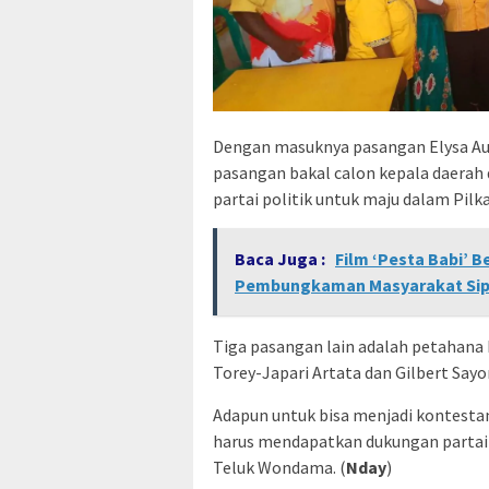
Dengan masuknya pasangan Elysa Aur
pasangan bakal calon kepala daerah 
partai politik untuk maju dalam Pil
Baca Juga :
Film ‘Pesta Babi’ B
Pembungkaman Masyarakat Sip
Tiga pasangan lain adalah petahana
Torey-Japari Artata dan Gilbert Sayo
Adapun untuk bisa menjadi kontestan
harus mendapatkan dukungan partai
Teluk Wondama. (
Nday
)