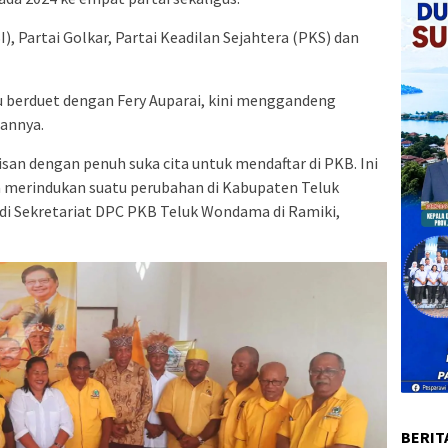
I), Partai Golkar, Partai Keadilan Sejahtera (PKS) dan
lu berduet dengan Fery Auparai, kini menggandeng
gannya.
san dengan penuh suka cita untuk mendaftar di PKB. Ini
merindukan suatu perubahan di Kabupaten Teluk
 di Sekretariat DPC PKB Teluk Wondama di Ramiki,
BERIT