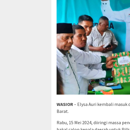
WASIOR
– Elysa Auri kembali masuk
Barat.
Rabu, 15 Mei 2024, diiringi massa pe
bakal calon kepala daerah untuk Pilk