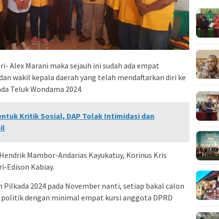
i- Alex Marani maka sejauh ini sudah ada empat
dan wakil kepala daerah yang telah mendaftarkan diri ke
kada Teluk Wondama 2024.
entuk Kritik Sosial, DAP Tolak Intimidasi dan
il
 Hendrik Mambor-Andarias Kayukatuy, Korinus Kris
ri-Edison Kabiay.
 Pilkada 2024 pada November nanti, setiap bakal calon
 politik dengan minimal empat kursi anggota DPRD