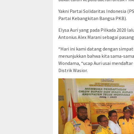
Yakni Partai Solidaritas Indonesia (PS
Partai Kebangkitan Bangsa PKB).
Elysa Auri yang pada Pilkada 2020 la
Antonius Alex Marani sebagai pasan
“Hari ini kami datang dengan simpati
menunjukkan bahwa kita sama-sama 
Wondama, “ucap Auri usai mendaftar
Distrik Wasior.