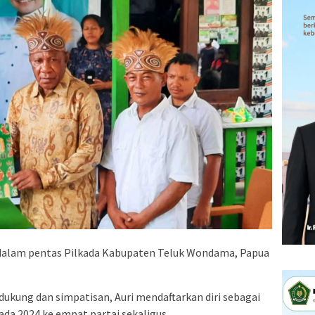
 dalam pentas Pilkada Kabupaten Teluk Wondama, Papua
ndukung dan simpatisan, Auri mendaftarkan diri sebagai
ada 2024 ke empat partai sekaligus.