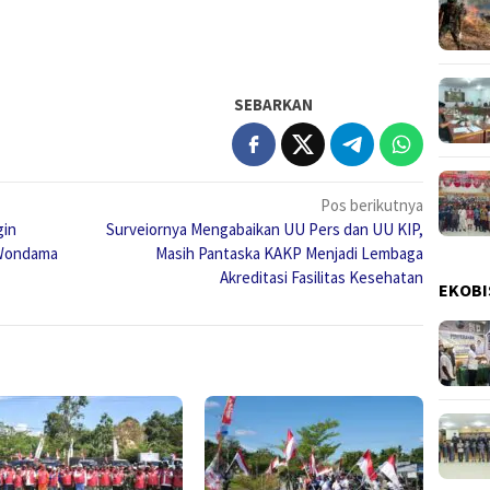
SEBARKAN
Pos berikutnya
gin
Surveiornya Mengabaikan UU Pers dan UU KIP,
 Wondama
Masih Pantaska KAKP Menjadi Lembaga
Akreditasi Fasilitas Kesehatan
EKOBI