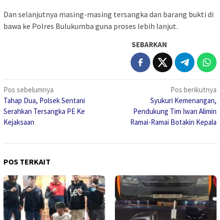
Dan selanjutnya masing-masing tersangka dan barang bukti di
bawa ke Polres Bulukumba guna proses lebih lanjut.
SEBARKAN
Navigasi
Pos sebelumnya
Pos berikutnya
Tahap Dua, Polsek Sentani
Syukuri Kemenangan,
pos
Serahkan Tersangka PE Ke
Pendukung Tim Iwan Alimin
Kejaksaan
Ramai-Ramai Botakin Kepala
POS TERKAIT