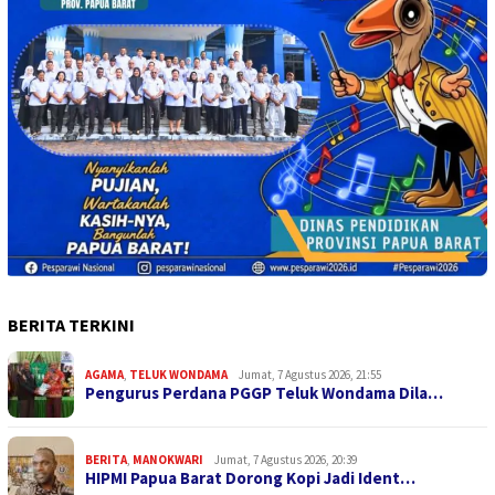
BERITA TERKINI
AGAMA
,
TELUK WONDAMA
Jumat, 7 Agustus 2026, 21:55
Pengurus Perdana PGGP Teluk Wondama Dila…
BERITA
,
MANOKWARI
Jumat, 7 Agustus 2026, 20:39
HIPMI Papua Barat Dorong Kopi Jadi Ident…