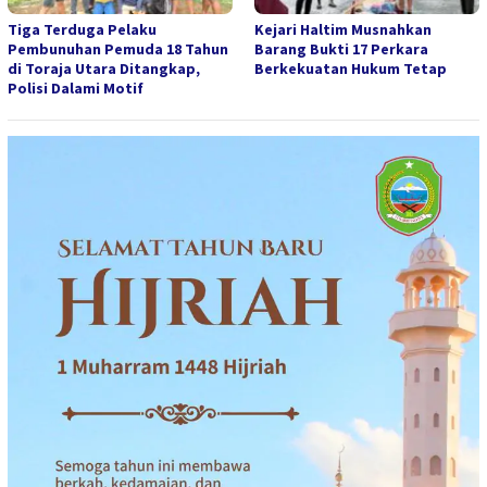
Tiga Terduga Pelaku
Kejari Haltim Musnahkan
Pembunuhan Pemuda 18 Tahun
Barang Bukti 17 Perkara
di Toraja Utara Ditangkap,
Berkekuatan Hukum Tetap
Polisi Dalami Motif