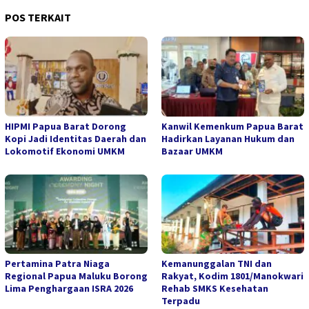
POS TERKAIT
HIPMI Papua Barat Dorong
Kanwil Kemenkum Papua Barat
Kopi Jadi Identitas Daerah dan
Hadirkan Layanan Hukum dan
Lokomotif Ekonomi UMKM
Bazaar UMKM
Pertamina Patra Niaga
Kemanunggalan TNI dan
Regional Papua Maluku Borong
Rakyat, Kodim 1801/Manokwari
Lima Penghargaan ISRA 2026
Rehab SMKS Kesehatan
Terpadu