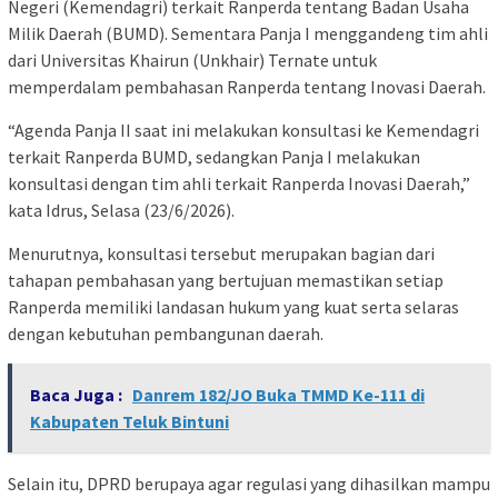
Negeri (Kemendagri) terkait Ranperda tentang Badan Usaha
Milik Daerah (BUMD). Sementara Panja I menggandeng tim ahli
dari Universitas Khairun (Unkhair) Ternate untuk
memperdalam pembahasan Ranperda tentang Inovasi Daerah.
“Agenda Panja II saat ini melakukan konsultasi ke Kemendagri
terkait Ranperda BUMD, sedangkan Panja I melakukan
konsultasi dengan tim ahli terkait Ranperda Inovasi Daerah,”
kata Idrus, Selasa (23/6/2026).
Menurutnya, konsultasi tersebut merupakan bagian dari
tahapan pembahasan yang bertujuan memastikan setiap
Ranperda memiliki landasan hukum yang kuat serta selaras
dengan kebutuhan pembangunan daerah.
Baca Juga :
Danrem 182/JO Buka TMMD Ke-111 di
Kabupaten Teluk Bintuni
Selain itu, DPRD berupaya agar regulasi yang dihasilkan mampu