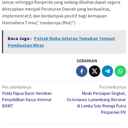
lancar sehingga Ranperda yang sedang dibahas dapat segera
ditetapkan menjadi Peraturan Daerah yang berkualitas,
implementatif, dan berdampak positif bagi kemajuan
Halmahera Timur,” tandasnya.(Red/*)
Baca Juga :
Polsek Maba Selatan Temukan Tempat
Pembuatan Miras
SEBARKAN
Navigasi
Pos sebelumnya
Pos berikutnya
Polda Papua Barat Hentikan
Meski Persiapan Singkat,
pos
Penyelidikan Kasus Internal
Octovianus Lumembang Bersinar
BKMT
di Lomba Solo Remaja Putra
Pesparawi XIV