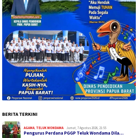
BERITA TERKINI
AGAMA
,
TELUK WONDAMA
Jumat, 7 Agustus 2026, 21:55
Pengurus Perdana PGGP Teluk Wondama Dila…