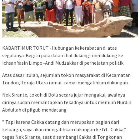
KABARTIMUR TORUT -Hubungan kekerabatan di atas
segalanya. Begitu pula dalam hal dukung- mendukung ke
Ichsan Yasin Limpo–Andi Mudzakkar di perhelatan politik
Atas dasar itulah, sejumlah tokoh masyarakat di Kecamatan
Tondon, Toraja Utara ramai- ramai mengalihkan dukungan.
Nek Sirante, tokoh di Bolu secara jujur mengakui, awalnya
dirinya sudah memantapkan tekadnya untuk memilih Nurdin
Abdullah di pilgub mendatang.
” Tapi karena Cakka datang dan merupakan bagian dari
keluarga, saya akan mengalihkan dukungan ke IYL- Cakka,”
tegas Nek Sirante, saat disambangi Cakka di Tongkonan