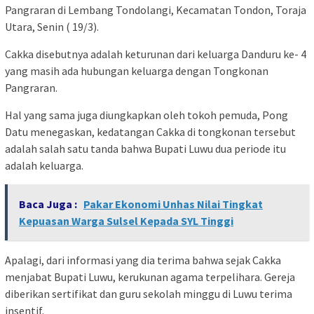
Pangraran di Lembang Tondolangi, Kecamatan Tondon, Toraja
Utara, Senin ( 19/3).
Cakka disebutnya adalah keturunan dari keluarga Danduru ke- 4
yang masih ada hubungan keluarga dengan Tongkonan
Pangraran.
Hal yang sama juga diungkapkan oleh tokoh pemuda, Pong
Datu menegaskan, kedatangan Cakka di tongkonan tersebut
adalah salah satu tanda bahwa Bupati Luwu dua periode itu
adalah keluarga.
Baca Juga :
Pakar Ekonomi Unhas Nilai Tingkat
Kepuasan Warga Sulsel Kepada SYL Tinggi
Apalagi, dari informasi yang dia terima bahwa sejak Cakka
menjabat Bupati Luwu, kerukunan agama terpelihara. Gereja
diberikan sertifikat dan guru sekolah minggu di Luwu terima
insentif.