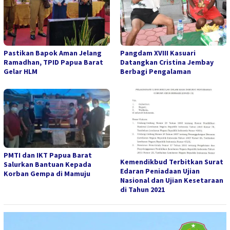
Pastikan Bapok Aman Jelang
Pangdam XVIII Kasuari
Ramadhan, TPID Papua Barat
Datangkan Cristina Jembay
Gelar HLM
Berbagi Pengalaman
PMTI dan IKT Papua Barat
Kemendikbud Terbitkan Surat
Salurkan Bantuan Kepada
Edaran Peniadaan Ujian
Korban Gempa di Mamuju
Nasional dan Ujian Kesetaraan
di Tahun 2021