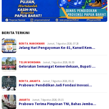
BERITA TERKINI
BERITA
,
MANOKWARI
Jumat, 7 Agustus 2026, 07:28
Jelang Hari Pengayoman Ke-81, Kanwil Kem…
TELUK WONDAMA
Jumat, 7 Agustus 2026, 06:30
Gelorakan Semangat Kemerdekaan, Bupati …
BERITA
,
JAKARTA
Jumat, 7 Agustus 2026, 05:21
Prabowo: Pendidikan Jadi Fondasi Inovasi…
JAKARTA
Jumat, 7 Agustus 2026, 05:15
Prabowo Terima Pimpinan TNI, Bahas Jemba…