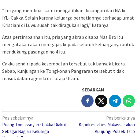
” Ini yang membuat kami mengalihkan dukungan dari NA ke
IYL- Cakka. Selain karena keluarga perhatiannya terhadap umat
Kristiani di Luwu sudah tak diragukan lagi,” katanya.
Atas pertimbanhan itu, pria yang akrab disapa Mas Bro itu
mengatakan akan mengajak kepada seluruh keluarganya untuk
mendukung pasangan no 4 itu.
Cakka sendiri pada kesempatan tersebut tak banyak bicara.
Sebab, kunjungan ke Tongkonan Pangraran tersebut tidak
masuk dalam agenda di Toraja Utara.
SEBARKAN
Navigasi
Pos sebelumnya
Pos berikutnya
Puang Tomassoyan : Cakka Diakui
Kapolrestabes Makassar akan
pos
Sebagai Bagian Keluarga
Kunjungi Polaek Tallo