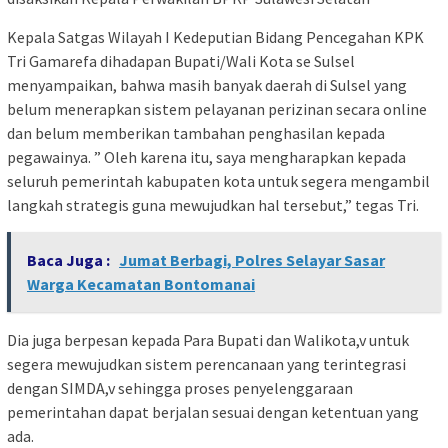
Kepala Satgas Wilayah I Kedeputian Bidang Pencegahan KPK
Tri Gamarefa dihadapan Bupati/Wali Kota se Sulsel
menyampaikan, bahwa masih banyak daerah di Sulsel yang
belum menerapkan sistem pelayanan perizinan secara online
dan belum memberikan tambahan penghasilan kepada
pegawainya. ” Oleh karena itu, saya mengharapkan kepada
seluruh pemerintah kabupaten kota untuk segera mengambil
langkah strategis guna mewujudkan hal tersebut,” tegas Tri.
Baca Juga :
Jumat Berbagi, Polres Selayar Sasar
Warga Kecamatan Bontomanai
Dia juga berpesan kepada Para Bupati dan Walikota,v untuk
segera mewujudkan sistem perencanaan yang terintegrasi
dengan SIMDA,v sehingga proses penyelenggaraan
pemerintahan dapat berjalan sesuai dengan ketentuan yang
ada.