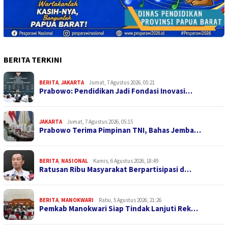
BERITA TERKINI
BERITA
,
JAKARTA
Jumat, 7 Agustus 2026, 05:21
Prabowo: Pendidikan Jadi Fondasi Inovasi…
JAKARTA
Jumat, 7 Agustus 2026, 05:15
Prabowo Terima Pimpinan TNI, Bahas Jemba…
BERITA
,
NASIONAL
Kamis, 6 Agustus 2026, 18:49
Ratusan Ribu Masyarakat Berpartisipasi d…
BERITA
,
MANOKWARI
Rabu, 5 Agustus 2026, 21:26
Pemkab Manokwari Siap Tindak Lanjuti Rek…