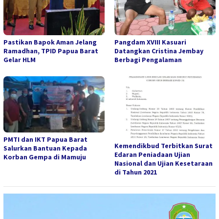
Pastikan Bapok Aman Jelang
Pangdam XVIII Kasuari
Ramadhan, TPID Papua Barat
Datangkan Cristina Jembay
Gelar HLM
Berbagi Pengalaman
PMTI dan IKT Papua Barat
Kemendikbud Terbitkan Surat
Salurkan Bantuan Kepada
Edaran Peniadaan Ujian
Korban Gempa di Mamuju
Nasional dan Ujian Kesetaraan
di Tahun 2021