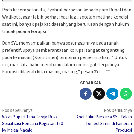
Pada kesempatan itu, Syahrul berpesan kepada para Bupati dan
Walikota, agar lebih berhati hati lagi, setelah melihat kondisi
saat ini, banyak pejabat daerah yang berurusan dengan hukum
tindak pidana korupsi
Dan SYL menyampaikan bahwa sesungguhnya pada ranah
prefentif, upaya pemberantasan korupsi sangat tergantung
pada kemauan (Komitmen) pimpinan pemerintahan. ” Untuk
itu, mari kita bahu membahu dalam mencegah terjadinya
korupsi didaerah kita masing masing,” pesan SYL. – **
SEBARKAN
Navigasi
Pos sebelumnya
Pos berikutnya
Wakil Bupati Tana Toraja Buka
Andi Sukri Bersama SYL Tekan
pos
Sosialisasi Rencana Kegiatan 150
Tombol Sirine di Pameran
kv Malea-Makale
Produksi