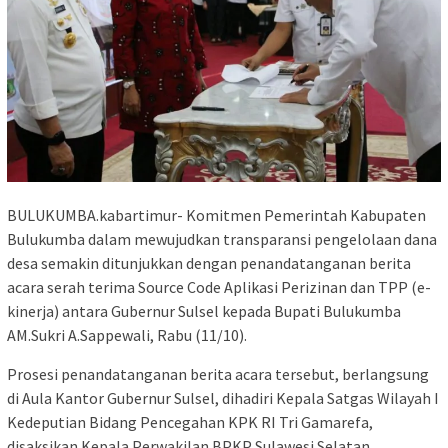
BULUKUMBA.kabartimur- Komitmen Pemerintah Kabupaten
Bulukumba dalam mewujudkan transparansi pengelolaan dana
desa semakin ditunjukkan dengan penandatanganan berita
acara serah terima Source Code Aplikasi Perizinan dan TPP (e-
kinerja) antara Gubernur Sulsel kepada Bupati Bulukumba
AM.Sukri A.Sappewali, Rabu (11/10).
Prosesi penandatanganan berita acara tersebut, berlangsung
di Aula Kantor Gubernur Sulsel, dihadiri Kepala Satgas Wilayah I
Kedeputian Bidang Pencegahan KPK RI Tri Gamarefa,
disaksikan Kepala Perwakilan BPKP Sulawesi Selatan