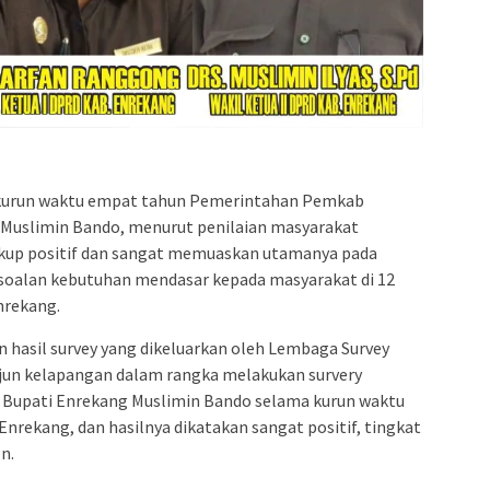
run waktu empat tahun Pemerintahan Pemkab
Muslimin Bando, menurut penilaian masyarakat
cukup positif dan sangat memuaskan utamanya pada
rsoalan kebutuhan mendasar kepada masyarakat di 12
nrekang.
n hasil survey yang dikeluarkan oleh Lembaga Survey
terjun kelapangan dalam rangka melakukan survery
 Bupati Enrekang Muslimin Bando selama kurun waktu
ekang, dan hasilnya dikatakan sangat positif, tingkat
n.