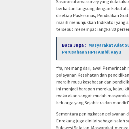
Sasaran utama survey yang dulakukan
berkaitan langsung dengan kebutuha
disetiap Puskesmas, Pendidikan Grati
masih menunjukkan Indikator yang s
tersebut menempati angka 80 perse
Baca Juga :
Masyarakat Adat Su
Perusahaan HPH Ambil Kayu
“Ya, memang dari, awal Pemerintah 
pelayanan Kesehatan dan pendidikan
meraih mutu kesehatan dan pendidik
ini menjadi harapan mereka, kalau ki
maka akan sangat mudah masyarakat 
keluarga yang Sejahtera dan mandiri
Sementara peningkatan pelayanan di
Enrekang juga dinilai sebagai salah 
Sulawesi Selatan. Masyarakat mengak