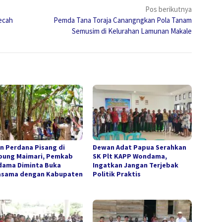
Pos berikutnya
ecah
Pemda Tana Toraja Canangngkan Pola Tanam
Semusim di Kelurahan Lamunan Makale
n Perdana Pisang di
Dewan Adat Papua Serahkan
ung Maimari, Pemkab
SK Plt KAPP Wondama,
ama Diminta Buka
Ingatkan Jangan Terjebak
asama dengan Kabupaten
Politik Praktis