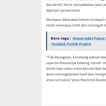
dan benih. Serta menyediakan jalur 
digenjot pemerintah.
Meskipun dikatakan belum terwujut
telah mencapai lebih dari setengah da
Baca Juga :
Dewan Adat Papua 
Terjebak Politik Praktis
“Tak disangkali, Enrekang adalah dae
sayuran khususnya bawang merah. Un
benih tiap tahun rutin kita berikan 
demi meningkatkan hasil dan mengh
atau cultivator,”jelas Muslimin Bando 