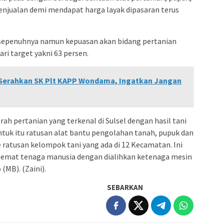
penjualan demi mendapat harga layak dipasaran terus
 sepenuhnya namun kepuasan akan bidang pertanian
ri target yakni 63 persen.
Serahkan SK Plt KAPP Wondama, Ingatkan Jangan
rah pertanian yang terkenal di Sulsel dengan hasil tani
tuk itu ratusan alat bantu pengolahan tanah, pupuk dan
ke ratusan kelompok tani yang ada di 12 Kecamatan. Ini
emat tenaga manusia dengan dialihkan ketenaga mesin
(MB). (Zaini).
SEBARKAN