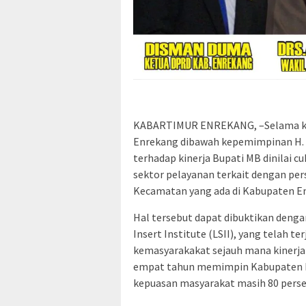
KABARTIMUR ENREKANG, –Selama ku
Enrekang dibawah kepemimpinan H. 
terhadap kinerja Bupati MB dinilai 
sektor pelayanan terkait dengan pe
Kecamatan yang ada di Kabupaten E
Hal tersebut dapat dibuktikan denga
Insert Institute (LSII), yang telah 
kemasyarakakat sejauh mana kinerja
empat tahun memimpin Kabupaten Enr
kepuasan masyarakat masih 80 perse