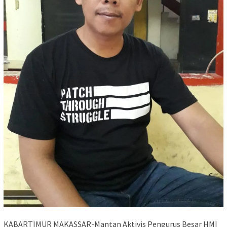
KABARTIMUR MAKASSAR-Mantan Aktivis Pengurus Besar HMI