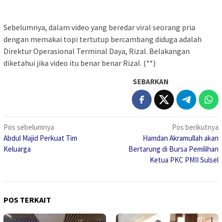
Sebelumnya, dalam video yang beredar viral seorang pria
dengan memakai topi tertutup bercambang diduga adalah
Direktur Operasional Terminal Daya, Rizal. Belakangan
diketahui jika video itu benar benar Rizal. (**)
SEBARKAN
Navigasi
Pos sebelumnya
Pos berikutnya
Abdul Majid Perkuat Tim
Hamdan Akramullah akan
pos
Keluarga
Bertarung di Bursa Pemilihan
Ketua PKC PMII Sulsel
POS TERKAIT