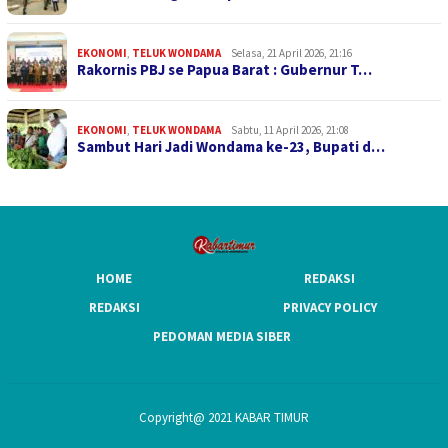
EKONOMI
,
TELUK WONDAMA
Selasa, 21 April 2026, 21:16
Rakornis PBJ se Papua Barat : Gubernur T…
EKONOMI
,
TELUK WONDAMA
Sabtu, 11 April 2026, 21:08
Sambut Hari Jadi Wondama ke-23, Bupati d…
HOME
REDAKSI
REDAKSI
PRIVACY POLICY
PEDOMAN MEDIA SIBER
Copyright@ 2021 KABAR TIMUR