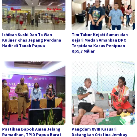
Ichiban Sushi Dan Ta Wan
Tim Tabur Kejati Sumut dan
Kuliner Khas Jepang Perdana
Kejari Medan Amankan DPO
Hadir di Tanah Papua
Terpidana Kasus Penipuan
Rp5,7 Miliar
Pastikan Bapok Aman Jelang
Pangdam XVIII Kasuari
Ramadhan, TPID Papua Barat
Datangkan Cristina Jembay