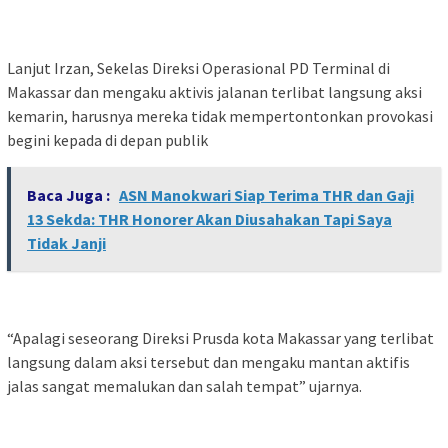
Lanjut Irzan, Sekelas Direksi Operasional PD Terminal di
Makassar dan mengaku aktivis jalanan terlibat langsung aksi
kemarin, harusnya mereka tidak mempertontonkan provokasi
begini kepada di depan publik
Baca Juga :
ASN Manokwari Siap Terima THR dan Gaji
13 Sekda: THR Honorer Akan Diusahakan Tapi Saya
Tidak Janji
“Apalagi seseorang Direksi Prusda kota Makassar yang terlibat
langsung dalam aksi tersebut dan mengaku mantan aktifis
jalas sangat memalukan dan salah tempat” ujarnya.