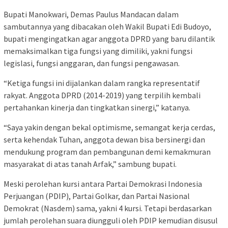
Bupati Manokwari, Demas Paulus Mandacan dalam
sambutannya yang dibacakan oleh Wakil Bupati Edi Budoyo,
bupati mengingatkan agar anggota DPRD yang baru dilantik
memaksimalkan tiga fungsi yang dimiliki, yakni fungsi
legislasi, fungsi anggaran, dan fungsi pengawasan.
“Ketiga fungsi ini dijalankan dalam rangka representatif
rakyat. Anggota DPRD (2014-2019) yang terpilih kembali
pertahankan kinerja dan tingkatkan sinergi,” katanya.
“Saya yakin dengan bekal optimisme, semangat kerja cerdas,
serta kehendak Tuhan, anggota dewan bisa bersinergi dan
mendukung program dan pembangunan demi kemakmuran
masyarakat di atas tanah Arfak,” sambung bupati.
Meski perolehan kursi antara Partai Demokrasi Indonesia
Perjuangan (PDIP), Partai Golkar, dan Partai Nasional
Demokrat (Nasdem) sama, yakni 4 kursi. Tetapi berdasarkan
jumlah perolehan suara diungguli oleh PDIP kemudian disusul