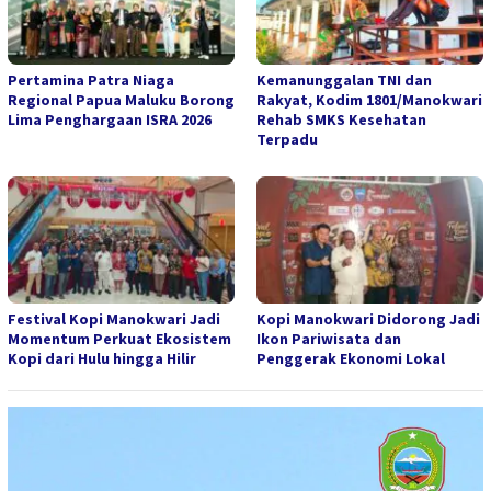
Pertamina Patra Niaga
Kemanunggalan TNI dan
Regional Papua Maluku Borong
Rakyat, Kodim 1801/Manokwari
Lima Penghargaan ISRA 2026
Rehab SMKS Kesehatan
Terpadu
Festival Kopi Manokwari Jadi
Kopi Manokwari Didorong Jadi
Momentum Perkuat Ekosistem
Ikon Pariwisata dan
Kopi dari Hulu hingga Hilir
Penggerak Ekonomi Lokal