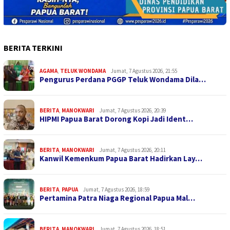
BERITA TERKINI
AGAMA
,
TELUK WONDAMA
Jumat, 7 Agustus 2026, 21:55
Pengurus Perdana PGGP Teluk Wondama Dila…
BERITA
,
MANOKWARI
Jumat, 7 Agustus 2026, 20:39
HIPMI Papua Barat Dorong Kopi Jadi Ident…
BERITA
,
MANOKWARI
Jumat, 7 Agustus 2026, 20:11
Kanwil Kemenkum Papua Barat Hadirkan Lay…
BERITA
,
PAPUA
Jumat, 7 Agustus 2026, 18:59
Pertamina Patra Niaga Regional Papua Mal…
BERITA
,
MANOKWARI
Jumat, 7 Agustus 2026, 18:51