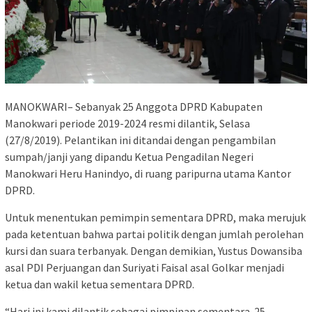
MANOKWARI– Sebanyak 25 Anggota DPRD Kabupaten
Manokwari periode 2019-2024 resmi dilantik, Selasa
(27/8/2019). Pelantikan ini ditandai dengan pengambilan
sumpah/janji yang dipandu Ketua Pengadilan Negeri
Manokwari Heru Hanindyo, di ruang paripurna utama Kantor
DPRD.
Untuk menentukan pemimpin sementara DPRD, maka merujuk
pada ketentuan bahwa partai politik dengan jumlah perolehan
kursi dan suara terbanyak. Dengan demikian, Yustus Dowansiba
asal PDI Perjuangan dan Suriyati Faisal asal Golkar menjadi
ketua dan wakil ketua sementara DPRD.
“Hari ini kami dilantik sebagai pimpinan sementara. 25