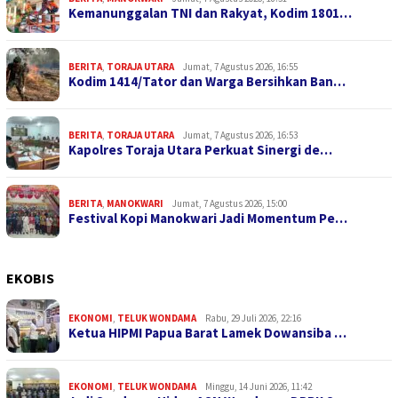
Kemanunggalan TNI dan Rakyat, Kodim 1801…
BERITA
,
TORAJA UTARA
Jumat, 7 Agustus 2026, 16:55
Kodim 1414/Tator dan Warga Bersihkan Ban…
BERITA
,
TORAJA UTARA
Jumat, 7 Agustus 2026, 16:53
Kapolres Toraja Utara Perkuat Sinergi de…
BERITA
,
MANOKWARI
Jumat, 7 Agustus 2026, 15:00
Festival Kopi Manokwari Jadi Momentum Pe…
EKOBIS
EKONOMI
,
TELUK WONDAMA
Rabu, 29 Juli 2026, 22:16
Ketua HIPMI Papua Barat Lamek Dowansiba …
EKONOMI
,
TELUK WONDAMA
Minggu, 14 Juni 2026, 11:42