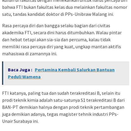
bahwa FTI bukan fakultas kelas dua melainkan fakultas nomor
satu, tandas kandidat doktor di PPs-Unibraw Malang ini.
Rasa percaya diri dan bangga selaku bagian dari civitas
akademika FTI, secara dini harus ditumbuhkan. Walau pintar
dan hebat tetapi akan sia-sia dan percuma, kalau tidak
memiliki rasa percaya diri yang kuat, ungkap mantan aktifis
mahasiswa di zamannya ini.
Baca Juga :
Pertamina Kembali Salurkan Bantuan
Peduli Wamena
FTI katanya, paling tua dan sudah terakreditasi B, selain itu
prodi teknik kimia adalah satu-satunya S1 terakreditasi B dari
BAN-PT demikian halnya dengan prodi teknik pertambangan
juga demikian adanya, tegas magister tehnik industri PPs-
Unair Surabaya ini.