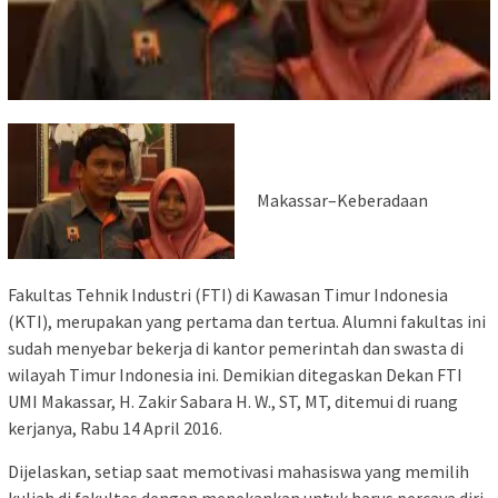
Makassar–Keberadaan
Fakultas Tehnik Industri (FTI) di Kawasan Timur Indonesia
(KTI), merupakan yang pertama dan tertua. Alumni fakultas ini
sudah menyebar bekerja di kantor pemerintah dan swasta di
wilayah Timur Indonesia ini. Demikian ditegaskan Dekan FTI
UMI Makassar, H. Zakir Sabara H. W., ST, MT, ditemui di ruang
kerjanya, Rabu 14 April 2016.
Dijelaskan, setiap saat memotivasi mahasiswa yang memilih
kuliah di fakultas dengan menekankan untuk harus percaya diri