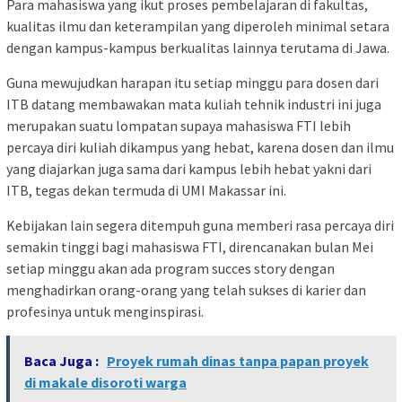
Para mahasiswa yang ikut proses pembelajaran di fakultas,
kualitas ilmu dan keterampilan yang diperoleh minimal setara
dengan kampus-kampus berkualitas lainnya terutama di Jawa.
Guna mewujudkan harapan itu setiap minggu para dosen dari
ITB datang membawakan mata kuliah tehnik industri ini juga
merupakan suatu lompatan supaya mahasiswa FTI lebih
percaya diri kuliah dikampus yang hebat, karena dosen dan ilmu
yang diajarkan juga sama dari kampus lebih hebat yakni dari
ITB, tegas dekan termuda di UMI Makassar ini.
Kebijakan lain segera ditempuh guna memberi rasa percaya diri
semakin tinggi bagi mahasiswa FTI, direncanakan bulan Mei
setiap minggu akan ada program succes story dengan
menghadirkan orang-orang yang telah sukses di karier dan
profesinya untuk menginspirasi.
Baca Juga :
Proyek rumah dinas tanpa papan proyek
di makale disoroti warga