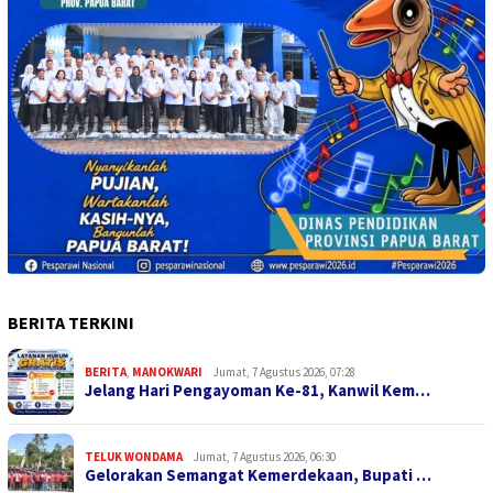
BERITA TERKINI
BERITA
,
MANOKWARI
Jumat, 7 Agustus 2026, 07:28
Jelang Hari Pengayoman Ke-81, Kanwil Kem…
TELUK WONDAMA
Jumat, 7 Agustus 2026, 06:30
Gelorakan Semangat Kemerdekaan, Bupati …