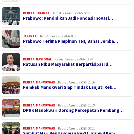
BERITA
,
JAKARTA
Jumat, 7 Agustus 2026, 05:21
Prabowo: Pendidikan Jadi Fondasi Inovasi…
JAKARTA
Jumat, 7 Agustus 2026, 05:15
Prabowo Terima Pimpinan TNI, Bahas Jemba…
BERITA
,
NASIONAL
Kamis, 6 Agustus 2026, 18:49
Ratusan Ribu Masyarakat Berpartisipasi d…
BERITA
,
MANOKWARI
Rabu, 5 Agustus 2026, 21:26
Pemkab Manokwari Siap Tindak Lanjuti Rek…
BERITA
,
MANOKWARI
Rabu, 5 Agustus 2026, 21:09
DPRK Manokwari Dorong Percepatan Pembang…
BERITA
,
MANOKWARI
Rabu, 5 Agustus 2026, 20:51
Sambut Hari Pengayoman ke-81, Kanwil Kem…