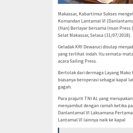
Makassar, Kabartimur Sukses mengela
Komandan Lantamal VI (Danlantamal 
(Han) Berlayar bersama Insan Press 
Selat Makassar, Selasa (31/07/2018).
Geladak KRI Dewaruci disulap menjad
yang terlihat indah. Itu semata-ma
acara Sailing Press.
Bertolak dari dermaga Layang Mako L
biasanya beroperasi sebagai kapal la
gagah.
Para prajurit TNI AL yang merupakan
menyambut dengan ramah ketika par
Danlantamal VI Laksamana Pertama TN
Lantamal VI lainnya naik ke kapal