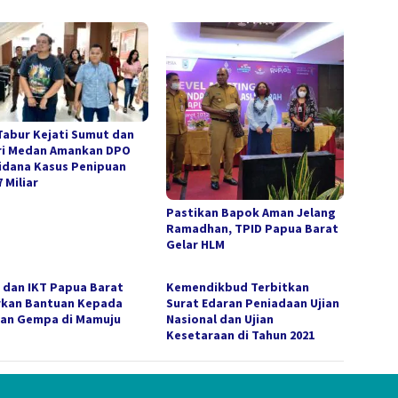
Tabur Kejati Sumut dan
ri Medan Amankan DPO
idana Kasus Penipuan
 Miliar
Pastikan Bapok Aman Jelang
Ramadhan, TPID Papua Barat
Gelar HLM
 dan IKT Papua Barat
Kemendikbud Terbitkan
rkan Bantuan Kepada
Surat Edaran Peniadaan Ujian
an Gempa di Mamuju
Nasional dan Ujian
Kesetaraan di Tahun 2021