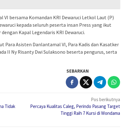
mal VI bersama Komandan KRI Dewaruci Letkol Laut (P)
waruci kepada seluruh peserta insan Press yang ikut
 dengan Kapal Legendaris KRI Dewaruci.
but Para Asisten Danlantamal VI, Para Kadis dan Kasatker
da II Ny Risanty Dwi Sulaksono beserta pengurus, serta
SEBARKAN
Pos berikutnya
ma Tidak
Percaya Kualitas Caleg, Perindo Pasang Target
Tinggi Raih 7 Kursi di Wondama