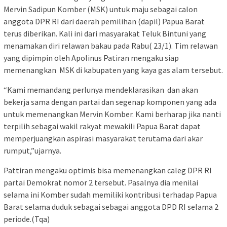
Mervin Sadipun Komber (MSK) untuk maju sebagai calon
anggota DPR RI dari daerah pemilihan (dapil) Papua Barat
terus diberikan. Kali ini dari masyarakat Teluk Bintuni yang
menamakan diri relawan bakau pada Rabu( 23/1). Tim relawan
yang dipimpin oleh Apolinus Patiran mengaku siap
memenangkan MSK di kabupaten yang kaya gas alam tersebut.
“Kami memandang perlunya mendeklarasikan dan akan
bekerja sama dengan partai dan segenap komponen yang ada
untuk memenangkan Mervin Komber. Kami berharap jika nanti
terpilih sebagai wakil rakyat mewakili Papua Barat dapat
memperjuangkan aspirasi masyarakat terutama dari akar
rumput,”ujarnya.
Pattiran mengaku optimis bisa memenangkan caleg DPR RI
partai Demokrat nomor 2 tersebut. Pasalnya dia menilai
selama ini Komber sudah memiliki kontribusi terhadap Papua
Barat selama duduk sebagai sebagai anggota DPD RI selama 2
periode.(Tqa)