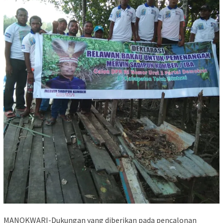
MANOKWARI-Dukungan yang diberikan pada pencalonan