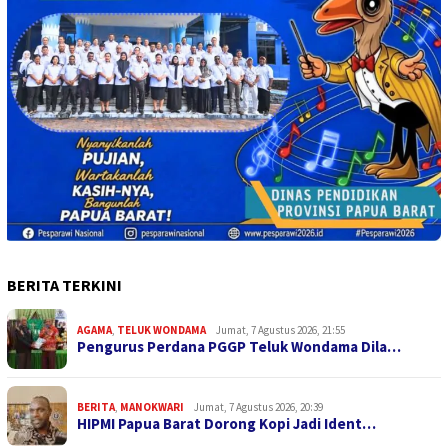
BERITA TERKINI
AGAMA
,
TELUK WONDAMA
Jumat, 7 Agustus 2026, 21:55
Pengurus Perdana PGGP Teluk Wondama Dila…
BERITA
,
MANOKWARI
Jumat, 7 Agustus 2026, 20:39
HIPMI Papua Barat Dorong Kopi Jadi Ident…