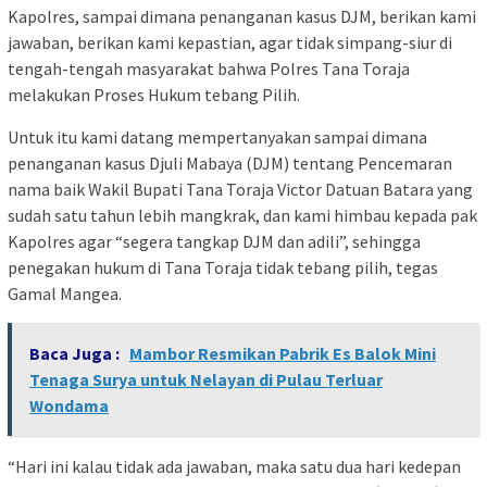
Kapolres, sampai dimana penanganan kasus DJM, berikan kami
jawaban, berikan kami kepastian, agar tidak simpang-siur di
tengah-tengah masyarakat bahwa Polres Tana Toraja
melakukan Proses Hukum tebang Pilih.
Untuk itu kami datang mempertanyakan sampai dimana
penanganan kasus Djuli Mabaya (DJM) tentang Pencemaran
nama baik Wakil Bupati Tana Toraja Victor Datuan Batara yang
sudah satu tahun lebih mangkrak, dan kami himbau kepada pak
Kapolres agar “segera tangkap DJM dan adili”, sehingga
penegakan hukum di Tana Toraja tidak tebang pilih, tegas
Gamal Mangea.
Baca Juga :
Mambor Resmikan Pabrik Es Balok Mini
Tenaga Surya untuk Nelayan di Pulau Terluar
Wondama
“Hari ini kalau tidak ada jawaban, maka satu dua hari kedepan