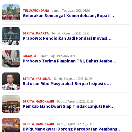
TELUK WONDAMA
Jumat, 7 Agustus 2026, 06:30
Gelorakan Semangat Kemerdekaan, Bupati …
BERITA
,
JAKARTA
Jumat, 7 Agustus 2026, 05:21
Prabowo: Pendidikan Jadi Fondasi Inovasi…
JAKARTA
Jumat, 7 Agustus 2026, 05:15
Prabowo Terima Pimpinan TNI, Bahas Jemba…
BERITA
,
NASIONAL
Kamis, 6 Agustus 2026, 18:49
Ratusan Ribu Masyarakat Berpartisipasi d…
BERITA
,
MANOKWARI
Rabu, 5 Agustus 2026, 21:26
Pemkab Manokwari Siap Tindak Lanjuti Rek…
BERITA
,
MANOKWARI
Rabu, 5 Agustus 2026, 21:09
DPRK Manokwari Dorong Percepatan Pembang…