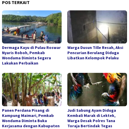
POS TERKAIT
Dermaga Kayu di Pulau Roswar
Warga Dusun Tille Resah, Aksi
Nyaris Roboh, Pemkab
Pencurian Berulang Diduga
Wondama Diminta Segera
Libatkan Kelompok Pelaku
Lakukan Perbaikan
Panen Perdana Pisang di
Judi Sabung Ayam Diduga
Kampung Maimari, Pemkab
Kembali Marak di Lektek,
Wondama Diminta Buka
Warga Desak Polres Tana
Kerjasama dengan Kabupaten
Toraja Bertindak Tegas