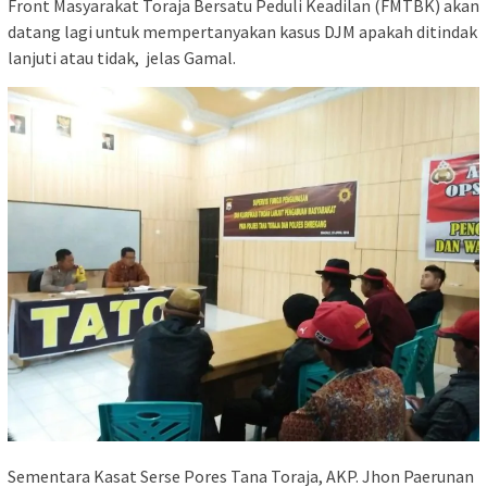
Front Masyarakat Toraja Bersatu Peduli Keadilan (FMTBK) akan
datang lagi untuk mempertanyakan kasus DJM apakah ditindak
lanjuti atau tidak, jelas Gamal.
Sementara Kasat Serse Pores Tana Toraja, AKP. Jhon Paerunan