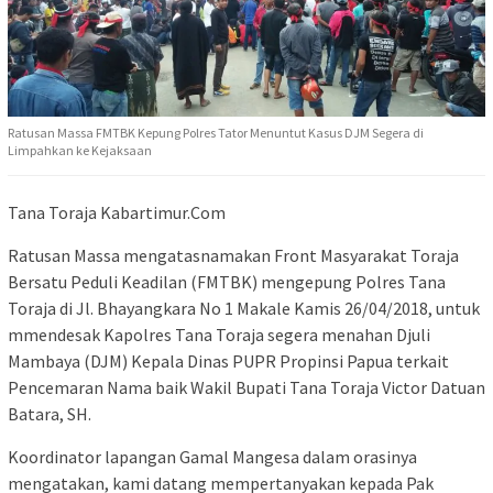
Ratusan Massa FMTBK Kepung Polres Tator Menuntut Kasus DJM Segera di
Limpahkan ke Kejaksaan
Tana Toraja Kabartimur.Com
Ratusan Massa mengatasnamakan Front Masyarakat Toraja
Bersatu Peduli Keadilan (FMTBK) mengepung Polres Tana
Toraja di Jl. Bhayangkara No 1 Makale Kamis 26/04/2018, untuk
mmendesak Kapolres Tana Toraja segera menahan Djuli
Mambaya (DJM) Kepala Dinas PUPR Propinsi Papua terkait
Pencemaran Nama baik Wakil Bupati Tana Toraja Victor Datuan
Batara, SH.
Koordinator lapangan Gamal Mangesa dalam orasinya
mengatakan, kami datang mempertanyakan kepada Pak