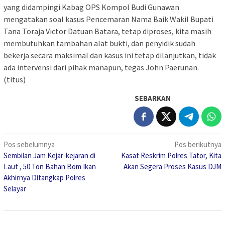
yang didampingi Kabag OPS Kompol Budi Gunawan
mengatakan soal kasus Pencemaran Nama Baik Wakil Bupati
Tana Toraja Victor Datuan Batara, tetap diproses, kita masih
membutuhkan tambahan alat bukti, dan penyidik sudah
bekerja secara maksimal dan kasus ini tetap dilanjutkan, tidak
ada intervensi dari pihak manapun, tegas John Paerunan.
(titus)
SEBARKAN
Navigasi
Pos sebelumnya
Pos berikutnya
Sembilan Jam Kejar-kejaran di
Kasat Reskrim Polres Tator, Kita
pos
Laut , 50 Ton Bahan Bom Ikan
Akan Segera Proses Kasus DJM
Akhirnya Ditangkap Polres
Selayar