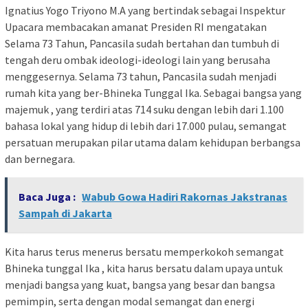
Ignatius Yogo Triyono M.A yang bertindak sebagai Inspektur
Upacara membacakan amanat Presiden RI mengatakan
Selama 73 Tahun, Pancasila sudah bertahan dan tumbuh di
tengah deru ombak ideologi-ideologi lain yang berusaha
menggesernya. Selama 73 tahun, Pancasila sudah menjadi
rumah kita yang ber-Bhineka Tunggal Ika. Sebagai bangsa yang
majemuk , yang terdiri atas 714 suku dengan lebih dari 1.100
bahasa lokal yang hidup di lebih dari 17.000 pulau, semangat
persatuan merupakan pilar utama dalam kehidupan berbangsa
dan bernegara.
Baca Juga :
Wabub Gowa Hadiri Rakornas Jakstranas
Sampah di Jakarta
Kita harus terus menerus bersatu memperkokoh semangat
Bhineka tunggal Ika , kita harus bersatu dalam upaya untuk
menjadi bangsa yang kuat, bangsa yang besar dan bangsa
pemimpin, serta dengan modal semangat dan energi