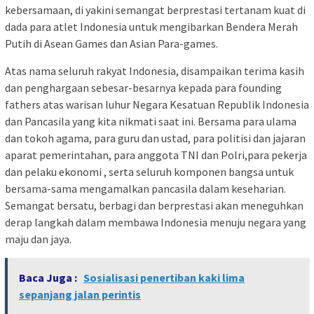
kebersamaan, di yakini semangat berprestasi tertanam kuat di
dada para atlet Indonesia untuk mengibarkan Bendera Merah
Putih di Asean Games dan Asian Para-games.
Atas nama seluruh rakyat Indonesia, disampaikan terima kasih
dan penghargaan sebesar-besarnya kepada para founding
fathers atas warisan luhur Negara Kesatuan Republik Indonesia
dan Pancasila yang kita nikmati saat ini. Bersama para ulama
dan tokoh agama, para guru dan ustad, para politisi dan jajaran
aparat pemerintahan, para anggota TNI dan Polri,para pekerja
dan pelaku ekonomi , serta seluruh komponen bangsa untuk
bersama-sama mengamalkan pancasila dalam keseharian.
Semangat bersatu, berbagi dan berprestasi akan meneguhkan
derap langkah dalam membawa Indonesia menuju negara yang
maju dan jaya.
Baca Juga :
Sosialisasi penertiban kaki lima
sepanjang jalan perintis