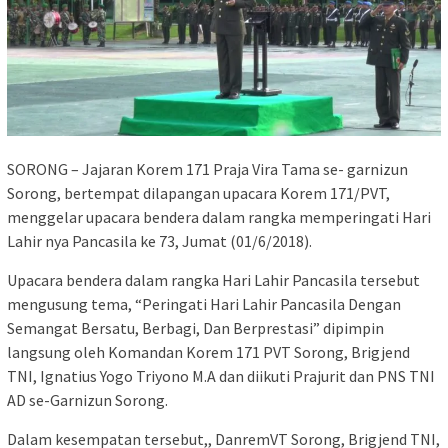
SORONG – Jajaran Korem 171 Praja Vira Tama se- garnizun
Sorong, bertempat dilapangan upacara Korem 171/PVT,
menggelar upacara bendera dalam rangka memperingati Hari
Lahir nya Pancasila ke 73, Jumat (01/6/2018).
Upacara bendera dalam rangka Hari Lahir Pancasila tersebut
mengusung tema, “Peringati Hari Lahir Pancasila Dengan
Semangat Bersatu, Berbagi, Dan Berprestasi” dipimpin
langsung oleh Komandan Korem 171 PVT Sorong, Brigjend
TNI, Ignatius Yogo Triyono M.A dan diikuti Prajurit dan PNS TNI
AD se-Garnizun Sorong.
Dalam kesempatan tersebut,, DanremVT Sorong, Brigjend TNI,