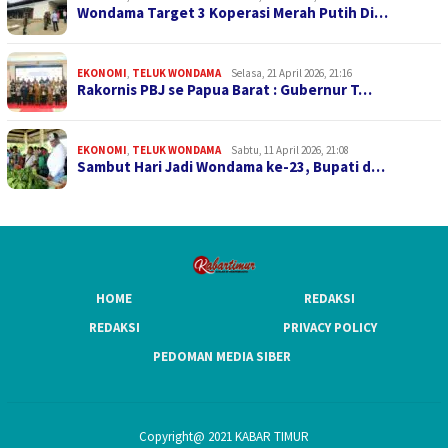
Wondama Target 3 Koperasi Merah Putih Di…
EKONOMI
,
TELUK WONDAMA
Selasa, 21 April 2026, 21:16
Rakornis PBJ se Papua Barat : Gubernur T…
EKONOMI
,
TELUK WONDAMA
Sabtu, 11 April 2026, 21:08
Sambut Hari Jadi Wondama ke-23, Bupati d…
HOME
REDAKSI
REDAKSI
PRIVACY POLICY
PEDOMAN MEDIA SIBER
Copyright@ 2021 KABAR TIMUR