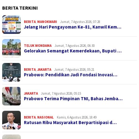
BERITA TERKINI
BERITA
,
MANOKWARI
Jumat, 7 Agustus 2026, 07:28
Jelang Hari Pengayoman Ke-81, Kanwil Kem…
TELUK WONDAMA
Jumat, 7 Agustus 2026, 06:30
Gelorakan Semangat Kemerdekaan, Bupati …
BERITA
,
JAKARTA
Jumat, 7 Agustus 2026, 05:21
Prabowo: Pendidikan Jadi Fondasi Inovasi…
JAKARTA
Jumat, 7 Agustus 2026, 05:15
Prabowo Terima Pimpinan TNI, Bahas Jemba…
BERITA
,
NASIONAL
Kamis, 6 Agustus 2026, 18:49
Ratusan Ribu Masyarakat Berpartisipasi d…