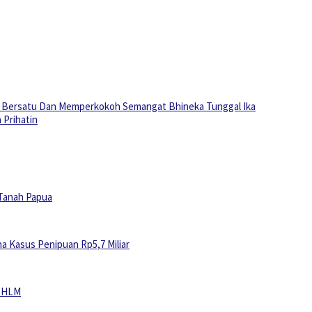
nta Bersatu Dan Memperkokoh Semangat Bhineka Tunggal Ika
 Prihatin
 Tanah Papua
a Kasus Penipuan Rp5,7 Miliar
r HLM