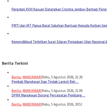
Pangdam XVIII Kasuari Datangkan Cristina Jembay Berbagi Pen
PMTI dan IKT Papua Barat Salurkan Bantuan Kepada Korban Ge
Kemendikbud Terbitkan Surat Edaran Peniadaan Ujian Nasional d
Berita Terkini
Berita
,
MANOKWARI
Rabu, 5 Agustus 2026, 21:26
Pemkab Manokwari Siap Tindak Lanjuti Rek…
Berita
,
MANOKWARI
Rabu, 5 Agustus 2026, 21:09
DPRK Manokwari Dorong Percepatan Pembang…
Berita
,
MANOKWARI
Rabu, 5 Agustus 2026, 20:51