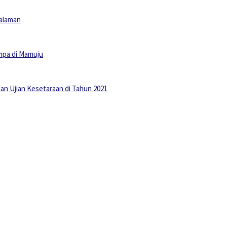
galaman
mpa di Mamuju
an Ujian Kesetaraan di Tahun 2021