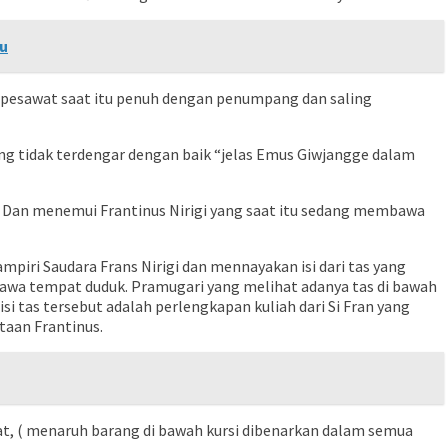
ru
m pesawat saat itu penuh dengan penumpang dan saling
 tidak terdengar dengan baik “jelas Emus Giwjangge dalam
Dan menemui Frantinus Nirigi yang saat itu sedang membawa
ri Saudara Frans Nirigi dan mennayakan isi dari tas yang
i bawa tempat duduk. Pramugari yang melihat adanya tas di bawah
i tas tersebut adalah perlengkapan kuliah dari Si Fran yang
taan Frantinus.
at, ( menaruh barang di bawah kursi dibenarkan dalam semua