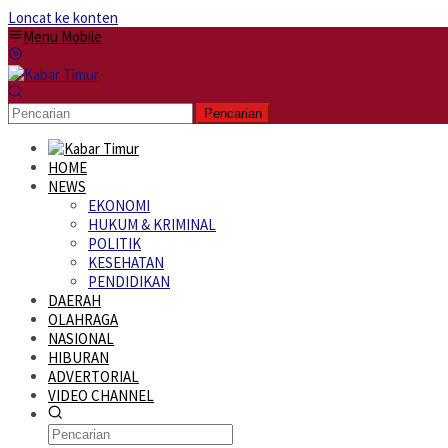
Loncat ke konten
Menu Mobile
Pencarian
HOME
NEWS
EKONOMI
HUKUM & KRIMINAL
POLITIK
KESEHATAN
PENDIDIKAN
DAERAH
OLAHRAGA
NASIONAL
HIBURAN
ADVERTORIAL
VIDEO CHANNEL