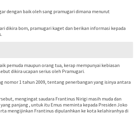
ngar dengan baik oleh sang pramugari dimana menurut
gari dikira bom, pramugari kaget dan berikan informasi kepada
.
 baik pemuda maupun orang tua, kerap mempunyai kebiasan
ebut dikira ucapan serius oleh Pramugari.
g nomor 1 tahun 2009, tentang penerbangan yang isinya antara
rsebut, mengingat saudara Frantinus Nirigi masih muda dan
yang panjang , untuk itu Emus meminta kepada Presiden Joko
a mengijinkan Frantinus dipulanhkan ke kota kelahiranhya di