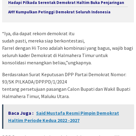
Hadapi Pilkada Serentak Demokrat Haltim Buka Penjaringan
AHY Kumpulkan Petinggi Demokrat Seluruh Indonesia
“Iya, dia dapat rekom demokrat itu
sudah pasti, mereka siap berkontestasi,
Farrel dengan Hi Tono adalah kombinasi yang bagus, wajib bagi
seluruh kader Demokrat di Halmahera Timur untuk
konsolidasi menangkan beliau,”ungkapnya.
Berdasrakan Surat Keputusan DPP Partai Demokrat Nomor:
93/SK PILKADA/DPP.PD/1/2024
tentang persetujuan pasangan Calon Bupati dan Wakil Bupati
Halmahera Timur, Maluku Utara.
Baca Juga :
Said Mustafa Resmi Pimpin Demokrat
Haltim Periode Kedua 2022 -2027