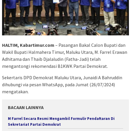
HALTIM, Kabartimur.com
– Pasangan Bakal Calon Bupati dan
Wakil Bupati Halmahera Timur, Maluku Utara, M. Farrel Erawan
Adhitama dan Thaib Djalaludin (Fatha-Jadi) telah
mengantongi rekomendasi B1KWK Partai Demokrat.
Sekertaris DPD Demokrat Maluku Utara, Junaidi A Bahruddin
dihubungi via pesan WhatsApp, pada Jumat (26/07/2024)
mengatakan.
BACAAN LAINNYA
M Farrel Secara Resmi Mengambil Formulir Pendaftaran Di
Sekretariat Partai Demokrat