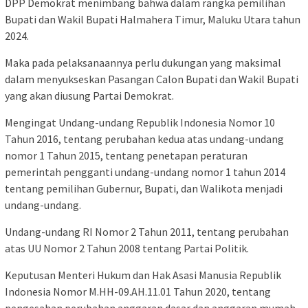
DPP Demokrat menimbang bahwa dalam rangka pemilihan
Bupati dan Wakil Bupati Halmahera Timur, Maluku Utara tahun
2024.
Maka pada pelaksanaannya perlu dukungan yang maksimal
dalam menyukseskan Pasangan Calon Bupati dan Wakil Bupati
yang akan diusung Partai Demokrat.
Mengingat Undang-undang Republik Indonesia Nomor 10
Tahun 2016, tentang perubahan kedua atas undang-undang
nomor 1 Tahun 2015, tentang penetapan peraturan
pemerintah pengganti undang-undang nomor 1 tahun 2014
tentang pemilihan Gubernur, Bupati, dan Walikota menjadi
undang-undang.
Undang-undang RI Nomor 2 Tahun 2011, tentang perubahan
atas UU Nomor 2 Tahun 2008 tentang Partai Politik.
Keputusan Menteri Hukum dan Hak Asasi Manusia Republik
Indonesia Nomor M.HH-09.AH.11.01 Tahun 2020, tentang