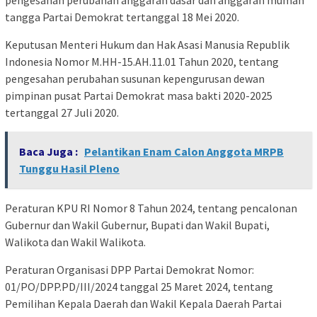
pengesahan perubahan anggaran dasar dan anggaran mumah
tangga Partai Demokrat tertanggal 18 Mei 2020.
Keputusan Menteri Hukum dan Hak Asasi Manusia Republik
Indonesia Nomor M.HH-15.AH.11.01 Tahun 2020, tentang
pengesahan perubahan susunan kepengurusan dewan
pimpinan pusat Partai Demokrat masa bakti 2020-2025
tertanggal 27 Juli 2020.
Baca Juga :
Pelantikan Enam Calon Anggota MRPB
Tunggu Hasil Pleno
Peraturan KPU RI Nomor 8 Tahun 2024, tentang pencalonan
Gubernur dan Wakil Gubernur, Bupati dan Wakil Bupati,
Walikota dan Wakil Walikota.
Peraturan Organisasi DPP Partai Demokrat Nomor:
01/PO/DPP.PD/III/2024 tanggal 25 Maret 2024, tentang
Pemilihan Kepala Daerah dan Wakil Kepala Daerah Partai