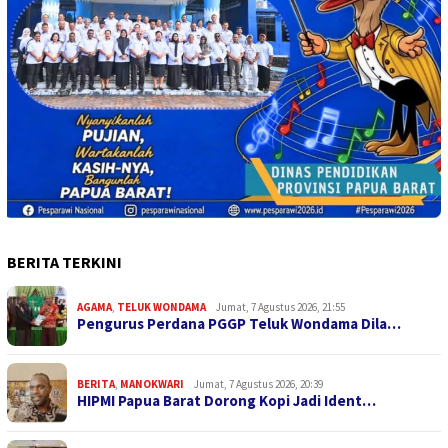
BERITA TERKINI
AGAMA
,
TELUK WONDAMA
Jumat, 7 Agustus 2026, 21:55
Pengurus Perdana PGGP Teluk Wondama Dila…
BERITA
,
MANOKWARI
Jumat, 7 Agustus 2026, 20:39
HIPMI Papua Barat Dorong Kopi Jadi Ident…