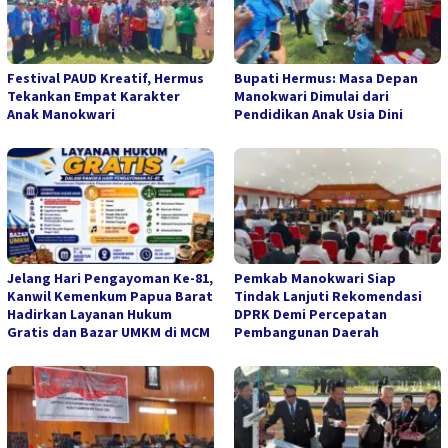
Festival PAUD Kreatif, Hermus
Bupati Hermus: Masa Depan
Tekankan Empat Karakter
Manokwari Dimulai dari
Anak Manokwari
Pendidikan Anak Usia Dini
Jelang Hari Pengayoman Ke-81,
Pemkab Manokwari Siap
Kanwil Kemenkum Papua Barat
Tindak Lanjuti Rekomendasi
Hadirkan Layanan Hukum
DPRK Demi Percepatan
Gratis dan Bazar UMKM di MCM
Pembangunan Daerah