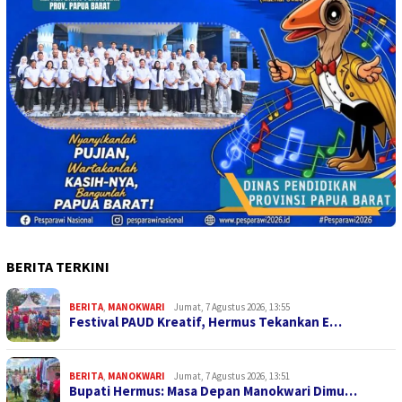
BERITA TERKINI
BERITA
,
MANOKWARI
Jumat, 7 Agustus 2026, 13:55
Festival PAUD Kreatif, Hermus Tekankan E…
BERITA
,
MANOKWARI
Jumat, 7 Agustus 2026, 13:51
Bupati Hermus: Masa Depan Manokwari Dimu…